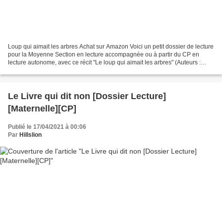
Loup qui aimait les arbres Achat sur Amazon Voici un petit dossier de lecture
pour la Moyenne Section en lecture accompagnée ou à partir du CP en
lecture autonome, avec ce récit "Le loup qui aimait les arbres" (Auteurs :
Orianne Lallemand et Éléonore...
Le Livre qui dit non [Dossier Lecture]
[Maternelle][CP]
Publié le 17/04/2021 à 00:06
Par
Hillslion