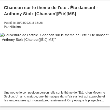
Chanson sur le thème de l'été : Été dansant -
Anthony Stolz [Chanson][Été][MS]
Publié le 18/04/2021 à 15:28
Par
Hillslion
Une nouvelle composition personnelle sur le thème de l'Été, ici en Moyenne
Section. Un air classique, une thématique dans l'air sur l'été qui approche et
les températures qui montent progressivement. On y évoque la plage, les
pâtés de sable, des enfants...