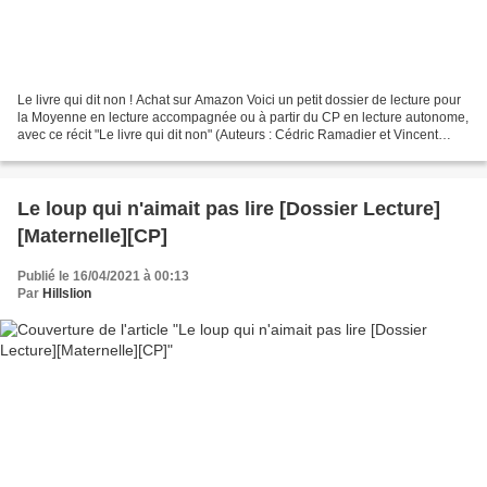
Le livre qui dit non ! Achat sur Amazon Voici un petit dossier de lecture pour
la Moyenne en lecture accompagnée ou à partir du CP en lecture autonome,
avec ce récit "Le livre qui dit non" (Auteurs : Cédric Ramadier et Vincent
Bourgeau, Ed Ecole des...
Le loup qui n'aimait pas lire [Dossier Lecture]
[Maternelle][CP]
Publié le 16/04/2021 à 00:13
Par
Hillslion