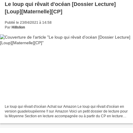
Le loup qui rêvait d'océan [Dossier Lecture]
[Loup][Maternelle][CP]
Publié le 23/04/2021 à 14:58
Par
Hillslion
Le loup qui rêvait d'océan Achat sur Amazon Le loup qui rêvait d'océan en
version guadeloupéenne !! sur Amazon Voici un petit dossier de lecture pour
la Moyenne Section en lecture accompagnée ou à partir du CP en lecture
autonome, avec ce récit...