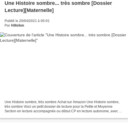
Une Histoire sombre... très sombre [Dossier
Lecture][Maternelle]
Publié le 20/04/2021 à 00:01
Par
Hillslion
Une Histoire sombre, très sombre Achat sur Amazon Une Histoire sombre,
très sombre Voici un petit dossier de lecture pour la Petite et Moyenne
Section en lecture accompagnée ou début CP en lecture autonome, avec ce
récit "Une Histoire sombre, très...