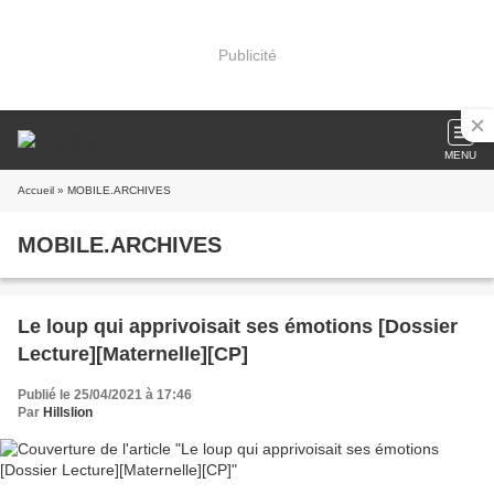
Publicité
MENU
Accueil
» MOBILE.ARCHIVES
MOBILE.ARCHIVES
Le loup qui apprivoisait ses émotions [Dossier
Lecture][Maternelle][CP]
Publié le 25/04/2021 à 17:46
Par
Hillslion