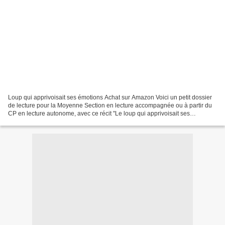
Loup qui apprivoisait ses émotions Achat sur Amazon Voici un petit dossier
de lecture pour la Moyenne Section en lecture accompagnée ou à partir du
CP en lecture autonome, avec ce récit "Le loup qui apprivoisait ses
émotions" (Auteurs : Orianne Lallemand...