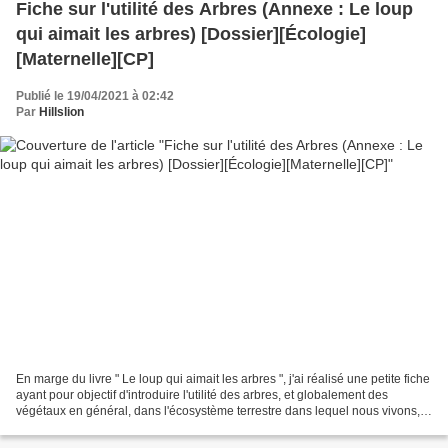
Fiche sur l'utilité des Arbres (Annexe : Le loup
qui aimait les arbres) [Dossier][Écologie]
[Maternelle][CP]
Publié le 19/04/2021 à 02:42
Par
Hillslion
En marge du livre " Le loup qui aimait les arbres ", j'ai réalisé une petite fiche
ayant pour objectif d'introduire l'utilité des arbres, et globalement des
végétaux en général, dans l'écosystème terrestre dans lequel nous vivons,
pour nous êtres humains...