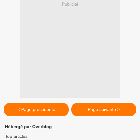
Publicité
< Page précédente
Page suivante >
Hébergé par Overblog
Top articles