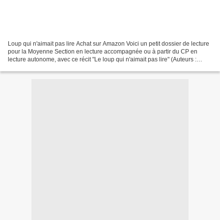
Loup qui n'aimait pas lire Achat sur Amazon Voici un petit dossier de lecture
pour la Moyenne Section en lecture accompagnée ou à partir du CP en
lecture autonome, avec ce récit "Le loup qui n'aimait pas lire" (Auteurs :
Orianne Lallemand et Éléonore...