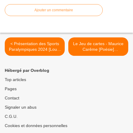
Ajouter un commentaire
< Présentation des Sports
Le Jeu de cartes - Maurice
Paralympiques 2024 [Loup]
Carême [Poésie]
[Sport]
[Élémentaire] >
Hébergé par Overblog
Top articles
Pages
Contact
Signaler un abus
C.G.U.
Cookies et données personnelles