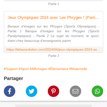
Partie 1
Jeux Olympiques 2024 avec Les Phryges ! (Partie 3) [Support][Banque d'images] - Le Bazar du Lion
Banque d'images sur les Phryges (Sports Olympiques) -
Partie 1 Banque d'images sur les Phryges (Sports
Paralympiques) - Partie 2 Le sujet du moment, le sport,
étant chez beaucoup d'enseignants parmi
https://lebazardulion.com/2024/04/jeux-olympiques-2024-avec-les-phryges-partie-3-support-banque-d-images.html
Partie 3
#Support
#Sport
#Affichages
#Élémentaire
#Maternelle
Partager