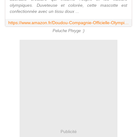
olympiques. Duveteuse et colorée, cette mascotte est
confectionnée avec un tissu doux ...
https://www.amazon.fr/Doudou-Compagnie-Officielle-Olympiques-Paralympiques/dp/B0C7W7YR25
Peluche Phryge :)
Publicité