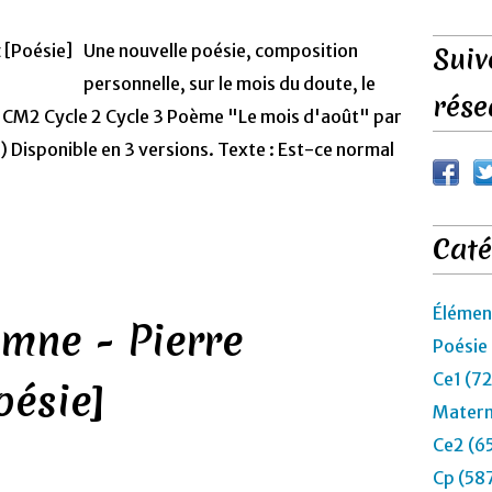
Une nouvelle poésie, composition
Suiv
personnelle, sur le mois du doute, le
rése
 CM2 Cycle 2 Cycle 3 Poème "Le mois d'août" par
Disponible en 3 versions. Texte : Est-ce normal
Caté
Élémen
omne - Pierre
Poésie
Ce1 (7
oésie]
Matern
Ce2 (6
Cp (58