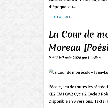
d'époque, du...
LIRE LA SUITE
La Cour de mo
Moreau [Poés
Publié le
7 août 2026
par Hillslion
l'école, lieu de toutes les récréa
CE2 CM1 CM2 Cycle 2 Cycle 3 Po
Disponible en 3 versions. Texte : 