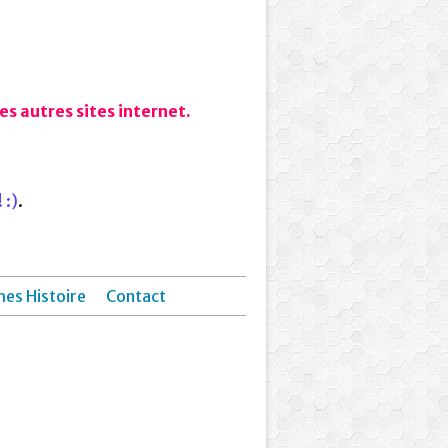
s autres sites internet.
 :)
.
hes Histoire
Contact