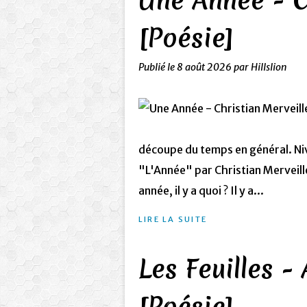
Une Année - C
[Poésie]
Publié le
8 août 2026
par Hillslion
découpe du temps en général. Ni
"L'Année" par Christian Merveille
année, il y a quoi ? Il y a...
LIRE LA SUITE
Les Feuilles -
[Poésie]