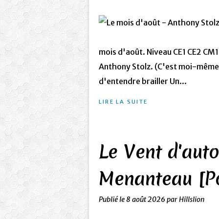
mois d'août. Niveau CE1 CE2 CM1
Anthony Stolz. (C'est moi-même) 
d'entendre brailler Un...
LIRE LA SUITE
Le Vent d'aut
Menanteau [P
Publié le
8 août 2026
par Hillslion