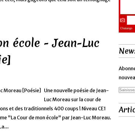
n école - Jean-Luc
News
ie]
Abonne
nouveau
Une nouvelle poésie de Jean-
Luc Moreau sur la cour de
Arti
tions et des traditionnels 400 coups ! Niveau CE1
ème "La Cour de mon école" par Jean-Luc Moreau.
La...