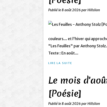
Publié le
8 août 2026
par Hillslion
couleurs... et l'hiver qui appro
"Les Feuilles" par Anthony Stolz
Texte : En août...
LIRE LA SUITE
Le mois d'aoû
[Poésie]
Publié le
8 août 2026
par Hillslion