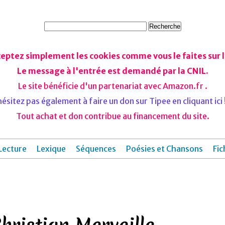
ceptez simplement les cookies comme vous le faites sur le
Le message à l'entrée est demandé par la CNIL.
Le site bénéficie d'un partenariat avec Amazon.fr .
ésitez pas également à faire un don sur Tipee en cliquant ici !
Tout achat et don contribue au financement du site.
Lecture
Lexique
Séquences
Poésies et Chansons
Fic