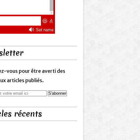
letter
z-vous pour être averti des
x articles publiés.
cles récents