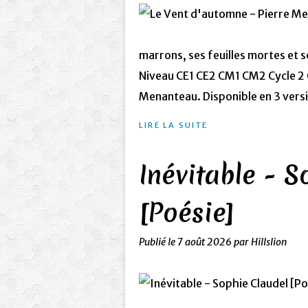
marrons, ses feuilles mortes et s
Niveau CE1 CE2 CM1 CM2 Cycle 2 
Menanteau. Disponible en 3 versi
LIRE LA SUITE
Inévitable - S
[Poésie]
Publié le
7 août 2026
par Hillslion