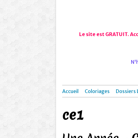
Le site est GRATUIT. Ac
N'h
Accueil
Coloriages
Dossiers 
ce1