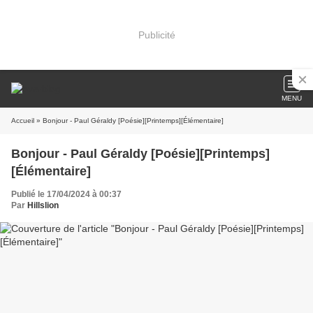
Publicité
MENU
Accueil
» Bonjour - Paul Géraldy [Poésie][Printemps][Élémentaire]
Bonjour - Paul Géraldy [Poésie][Printemps]
[Élémentaire]
Publié le 17/04/2024 à 00:37
Par
Hillslion