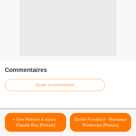
Commentaires
Ajouter un commentaire
< Une Histoire à suivre -
Élodie Fondacci - Monsieur
Claude Roy [Poésie]
Printemps [Poésie]
[Printemps][Élémentaire]
[Printemps][Élémentaire] >