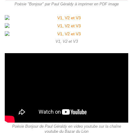
Poésie "Bonjour" par Paul Géraldy à imprimer en PDF image
V1, V2 et V3
Poésie Bonjour de Paul Géraldy en video youtube sur la chaîne
youtube du Bazar du Lion