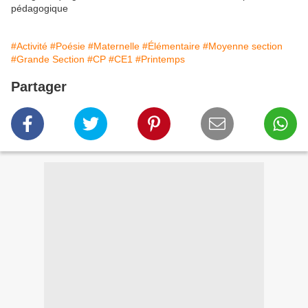
pédagogique
#Activité
#Poésie
#Maternelle
#Élémentaire
#Moyenne section
#Grande Section
#CP
#CE1
#Printemps
Partager