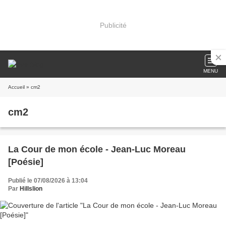
Publicité
MENU
Accueil
» cm2
cm2
La Cour de mon école - Jean-Luc Moreau
[Poésie]
Publié le 07/08/2026 à 13:04
Par
Hillslion