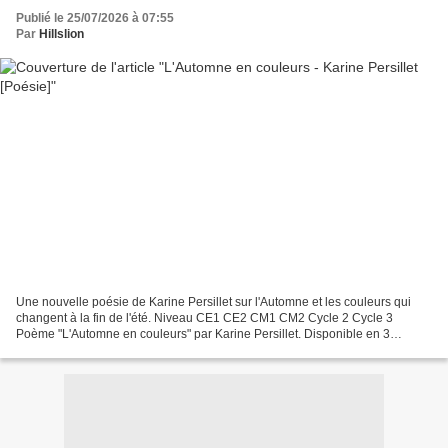
Publié le 25/07/2026 à 07:55
Par
Hillslion
Une nouvelle poésie de Karine Persillet sur l'Automne et les couleurs qui
changent à la fin de l'été. Niveau CE1 CE2 CM1 CM2 Cycle 2 Cycle 3
Poème "L'Automne en couleurs" par Karine Persillet. Disponible en 3
versions. Texte : Le mois de septembre tire...