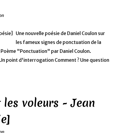
ion
Une nouvelle poésie de Daniel Coulon sur
les fameux signes de ponctuation de la
2 Poème "Ponctuation" par Daniel Coulon.
: Un point d'interrogation Comment ? Une question
 les voleurs - Jean
ie]
ion