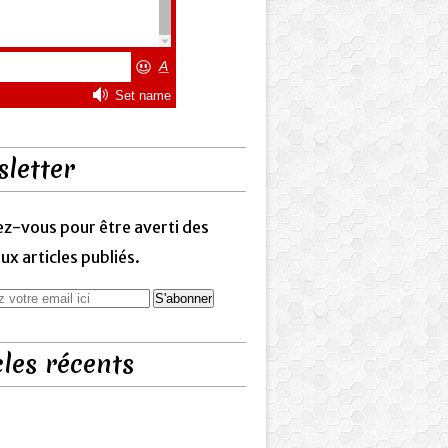
letter
z-vous pour être averti des
x articles publiés.
cles récents