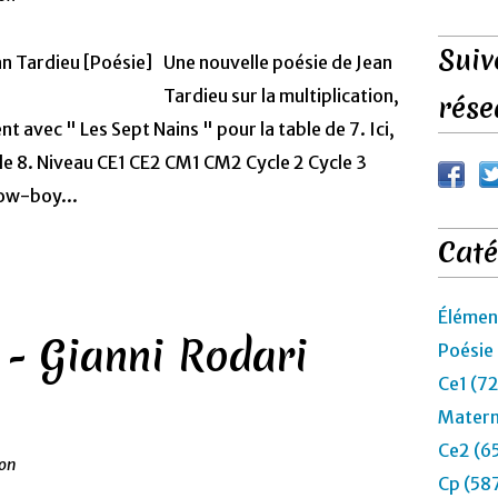
Suiv
Une nouvelle poésie de Jean
Tardieu sur la multiplication,
rése
avec " Les Sept Nains " pour la table de 7. Ici,
 de 8. Niveau CE1 CE2 CM1 CM2 Cycle 2 Cycle 3
ow-boy...
Caté
Élémen
 - Gianni Rodari
Poésie
Ce1 (7
Matern
Ce2 (6
ion
Cp (58