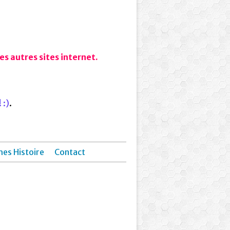
s autres sites internet.
 :)
.
hes Histoire
Contact