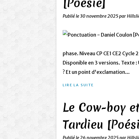
[Poésie]
Publié le
30 novembre 2025
par Hillsl
phase. Niveau CP CE1 CE2 Cycle 
Disponible en 3 versions. Texte 
? Et un point d'exclamation...
LIRE LA SUITE
Le Cow-boy et
Tardieu [Poés
Publié le
26 novembre 2025
par Hillsl