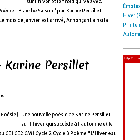
sur l'hiver et le froid qui va avec.
Émotio
 Poème "Blanche Saison" par Karine Persillet.
Hiver (
Le mois de janvier est arrivé, Annonçant ainsi la
Printe
Automn
- Karine Persillet
ion
Une nouvelle poésie de Karine Persillet
sur l'hiver qui succède à l'automne et le
au CE1 CE2 CM1 Cycle 2 Cycle 3 Poème "L'Hiver est