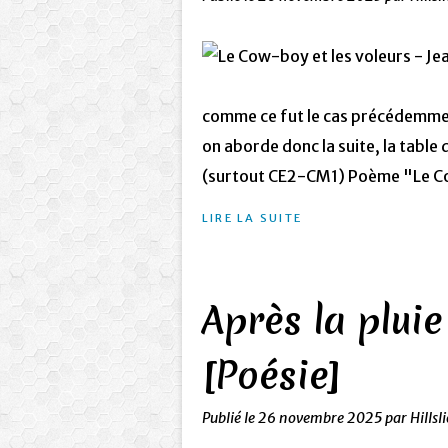
comme ce fut le cas précédemment 
on aborde donc la suite, la table
(surtout CE2-CM1) Poème "Le C
LIRE LA SUITE
Après la pluie
[Poésie]
Publié le
26 novembre 2025
par Hillsl