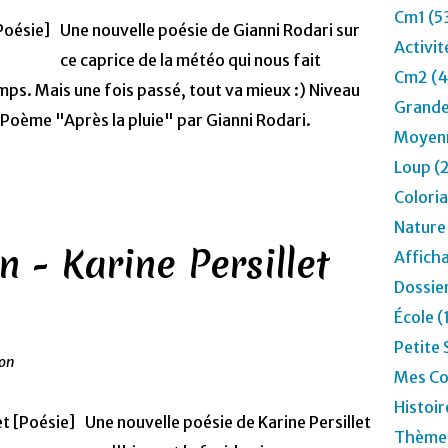
Cm1 (5
Une nouvelle poésie de Gianni Rodari sur
Activit
ce caprice de la météo qui nous fait
Cm2 (4
emps. Mais une fois passé, tout va mieux :) Niveau
Grande
Poème "Après la pluie" par Gianni Rodari.
Moyenn
Loup (
Colori
Nature
 - Karine Persillet
Affich
Dossier
École 
Petite 
ion
Mes Co
Histoir
Une nouvelle poésie de Karine Persillet
Thèmes