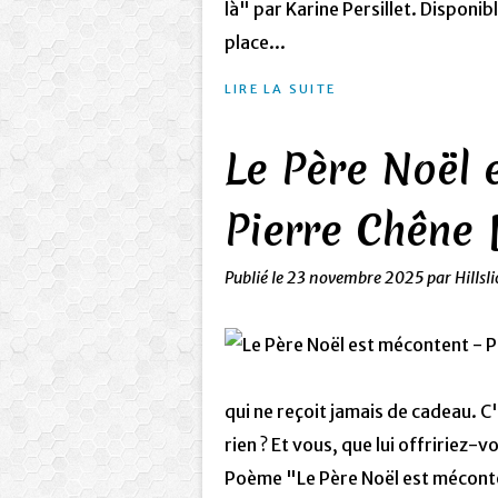
là" par Karine Persillet. Disponib
place...
LIRE LA SUITE
Le Père Noël 
Pierre Chêne 
Publié le
23 novembre 2025
par Hillsl
qui ne reçoit jamais de cadeau. C'
rien ? Et vous, que lui offririez-
Poème "Le Père Noël est mécont