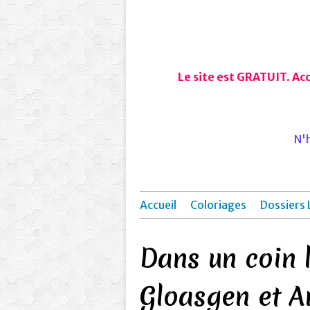
Le site est GRATUIT. Ac
N'h
Accueil
Coloriages
Dossiers 
Dans un coin 
Gloasgen et A