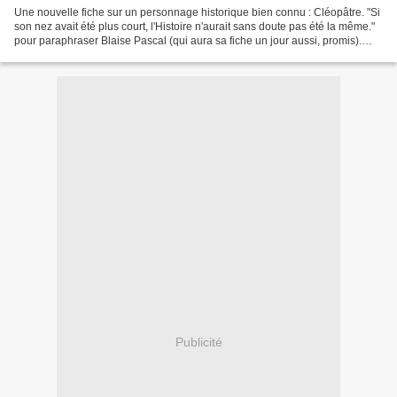
Une nouvelle fiche sur un personnage historique bien connu : Cléopâtre. "Si
son nez avait été plus court, l'Histoire n'aurait sans doute pas été la même."
pour paraphraser Blaise Pascal (qui aura sa fiche un jour aussi, promis).
Quand on connaît "juste"...
Publicité