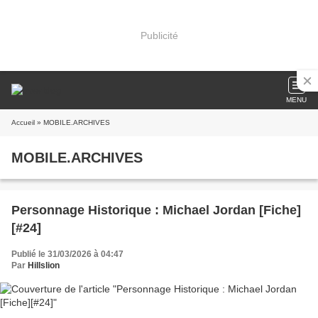
Publicité
MENU
Accueil
» MOBILE.ARCHIVES
MOBILE.ARCHIVES
Personnage Historique : Michael Jordan [Fiche]
[#24]
Publié le 31/03/2026 à 04:47
Par
Hillslion