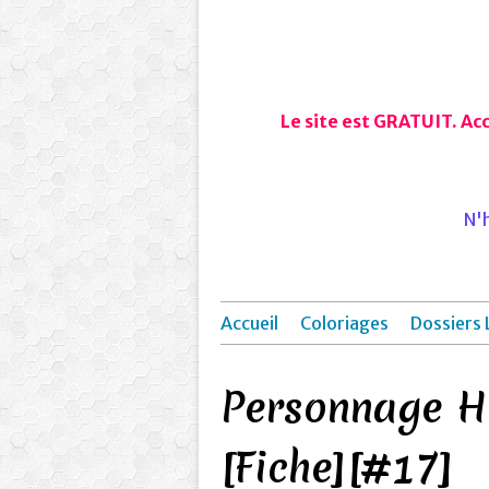
Le site est GRATUIT. Ac
N'h
Accueil
Coloriages
Dossiers 
Personnage Hi
[Fiche][#17]