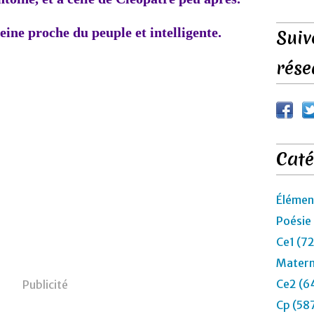
eine proche du peuple et intelligente.
Suiv
rése
Caté
Élémen
Poésie
Ce1 (7
Matern
Ce2 (6
Publicité
Cp (58