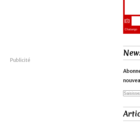
News
Publicité
Abonne
nouveau
Arti