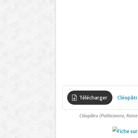
Télécharger
Cléopâtr
Cléopâtre (Politicienne, Rein