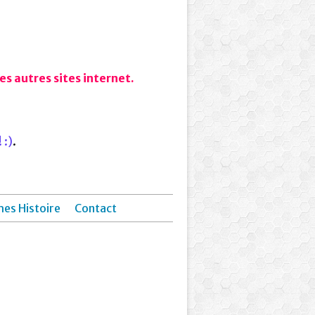
s autres sites internet.
 :)
.
hes Histoire
Contact