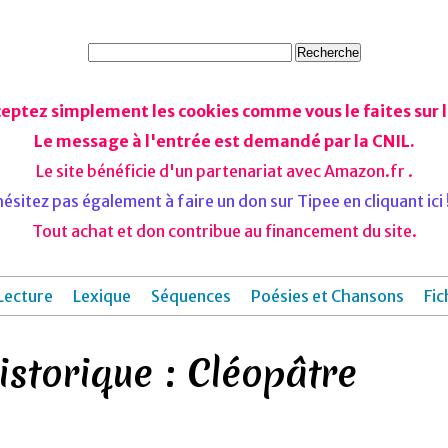
ceptez simplement les cookies comme vous le faites sur le
Le message à l'entrée est demandé par la CNIL.
Le site bénéficie d'un partenariat avec Amazon.fr .
ésitez pas également à faire un don sur Tipee en cliquant ici !
Tout achat et don contribue au financement du site.
Lecture
Lexique
Séquences
Poésies et Chansons
Fic
storique : Cléopâtre