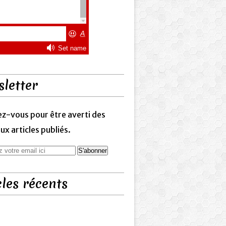
letter
z-vous pour être averti des
x articles publiés.
cles récents