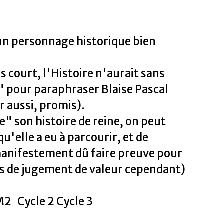
 un personnage historique bien
us court, l'Histoire n'aurait sans
" pour paraphraser Blaise Pascal
ur aussi, promis).
" son histoire de reine, on peut
u'elle a eu à parcourir, et de
 manifestement dû faire preuve pour
(pas de jugement de valeur cependant)
2 Cycle 2 Cycle 3