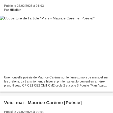
Publié le 27/02/2025 à 01:03
Par
Hillslion
Une nouvelle poésie de Maurice Carême sur le fameux mois de mars, et sur
les grêlons. La transition entre hiver et printemps est forcément en arrière-
plan. Niveau CP CE1 CE2 CM1 CM2 cycle 2 et cycle 3 Poésie "Mars" par
Maurice Carême. Disponible en 3...
Voici mai - Maurice Carême [Poésie]
Publié le 27/02/2025 à 00:51