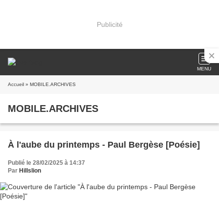
Publicité
MENU
Accueil
» MOBILE.ARCHIVES
MOBILE.ARCHIVES
À l'aube du printemps - Paul Bergèse [Poésie]
Publié le 28/02/2025 à 14:37
Par
Hillslion