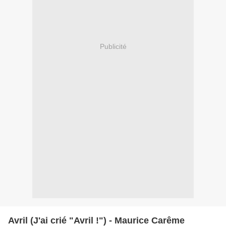
Publicité
Avril (J'ai crié "Avril !") - Maurice Carême