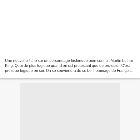
Une nouvelle fiche sur un personnage historique bien connu : Martin Luther
King. Quoi de plus logique quand on est protestant que de protester. C'est
presque logique en soi. On se souviendra de ce bel hommage de François
Bayrou qui aurait déclaré "Hmmm...