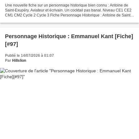
Une nouvelle fiche sur un personnage historique bien connu : Antoine de
Saint-Exupéry. Aviateur et écrivain. Un cocktail pas banal. Niveau CE1 CE2
CM1 CM2 Cycle 2 Cycle 3 Fiche Personnage Historique : Antoine de Saint-
Exupéry (Écrivain) Texte : Antoine...
Personnage Historique : Emmanuel Kant [Fiche]
[#97]
Publié le 14/07/2026 à 01:07
Par
Hillslion