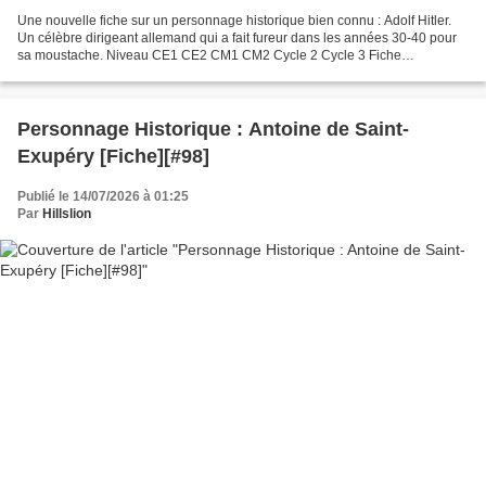
Une nouvelle fiche sur un personnage historique bien connu : Adolf Hitler.
Un célèbre dirigeant allemand qui a fait fureur dans les années 30-40 pour
sa moustache. Niveau CE1 CE2 CM1 CM2 Cycle 2 Cycle 3 Fiche
Personnage Historique : Adolf Hitler (Politicien)...
Personnage Historique : Antoine de Saint-
Exupéry [Fiche][#98]
Publié le 14/07/2026 à 01:25
Par
Hillslion