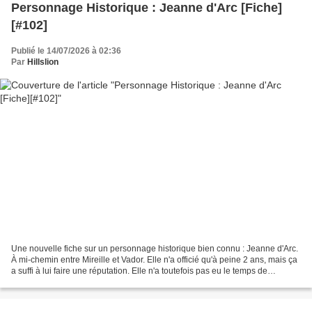
Personnage Historique : Jeanne d'Arc [Fiche]
[#102]
Publié le 14/07/2026 à 02:36
Par
Hillslion
Une nouvelle fiche sur un personnage historique bien connu : Jeanne d'Arc.
À mi-chemin entre Mireille et Vador. Elle n'a officié qu'à peine 2 ans, mais ça
a suffi à lui faire une réputation. Elle n'a toutefois pas eu le temps de
rencontrer Serge, quelle...