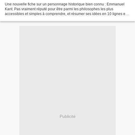
Une nouvelle fiche sur un personnage historique bien connu : Emmanuel
Kant. Pas vraiment réputé pour être parmi les philosophes les plus
accessibles et simples à comprendre, et résumer ses idées en 10 lignes est
impossible, mais j'ai fait au mieux, comme...
Publicité