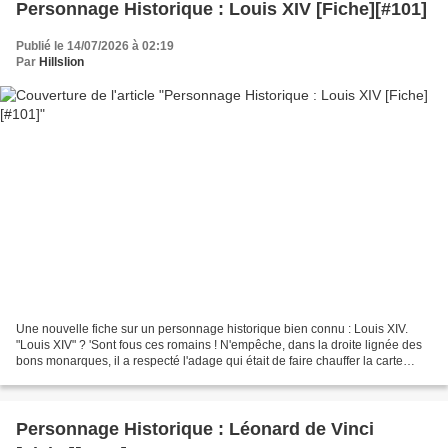
Personnage Historique : Louis XIV [Fiche][#101]
Publié le 14/07/2026 à 02:19
Par
Hillslion
Une nouvelle fiche sur un personnage historique bien connu : Louis XIV.
"Louis XIV" ? 'Sont fous ces romains ! N'empêche, dans la droite lignée des
bons monarques, il a respecté l'adage qui était de faire chauffer la carte
bleue. Niveau CE1 CE2 CM1 CM2...
Personnage Historique : Léonard de Vinci