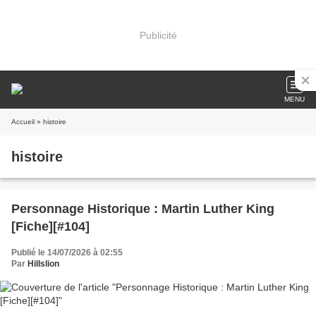
Publicité
MENU
Accueil
» histoire
histoire
Personnage Historique : Martin Luther King
[Fiche][#104]
Publié le 14/07/2026 à 02:55
Par
Hillslion