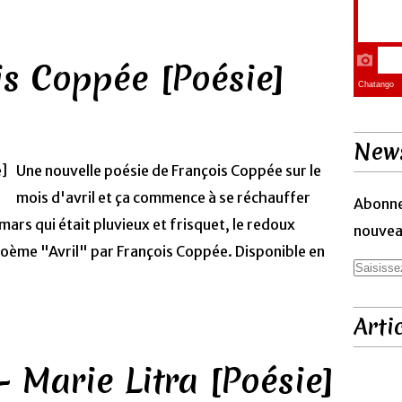
ois Coppée [Poésie]
News
Une nouvelle poésie de François Coppée sur le
mois d'avril et ça commence à se réchauffer
Abonne
mars qui était pluvieux et frisquet, le redoux
nouveau
Poème "Avril" par François Coppée. Disponible en
Arti
- Marie Litra [Poésie]