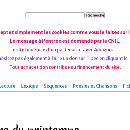
ceptez simplement les cookies comme vous le faites sur le
Le message à l'entrée est demandé par la CNIL.
Le site bénéficie d'un partenariat avec Amazon.fr .
ésitez pas également à faire un don sur Tipee en cliquant ici !
Tout achat et don contribue au financement du site.
Lecture
Lexique
Séquences
Poésies et Chansons
Fic