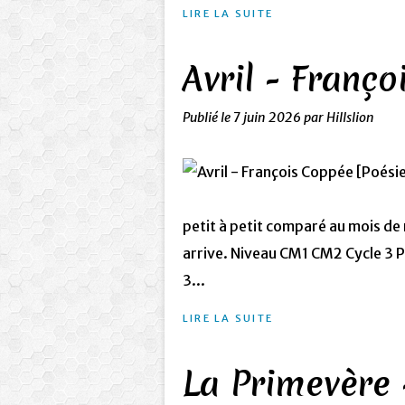
LIRE LA SUITE
Avril - Franç
Publié le
7 juin 2026
par Hillslion
petit à petit comparé au mois de 
arrive. Niveau CM1 CM2 Cycle 3 
3...
LIRE LA SUITE
La Primevère 