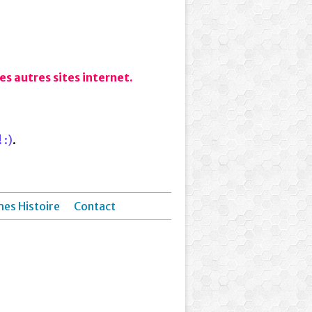
s autres sites internet.
 :)
.
hes Histoire
Contact