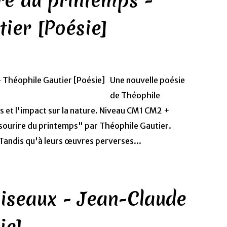
re du printemps -
tier [Poésie]
Une nouvelle poésie
de Théophile
s et l'impact sur la nature. Niveau CM1 CM2 +
sourire du printemps" par Théophile Gautier.
 Tandis qu'à leurs œuvres perverses...
iseaux - Jean-Claude
ie]