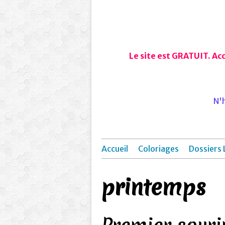
Le site est GRATUIT. Ac
N'h
Accueil
Coloriages
Dossiers 
printemps