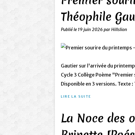
Premier souri
Théophile Gau
Publié le
19 juin 2026
par Hillslion
Gautier sur l'arrivée du printemp
Cycle 3 Collège Poème "Premier 
Disponible en 3 versions. Texte :
LIRE LA SUITE
La Noce des o
Brinette [Poés