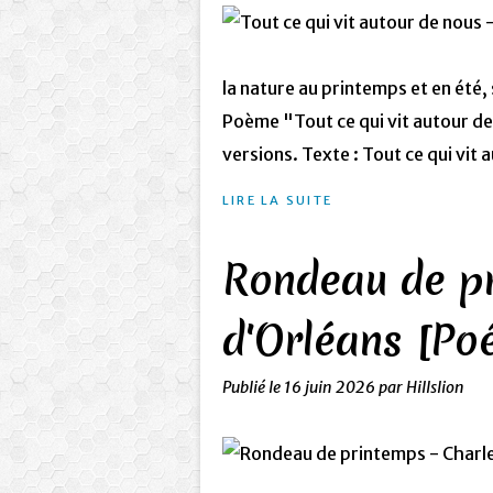
la nature au printemps et en été,
Poème "Tout ce qui vit autour de
versions. Texte : Tout ce qui vit 
LIRE LA SUITE
Rondeau de pr
d'Orléans [Poé
Publié le
16 juin 2026
par Hillslion