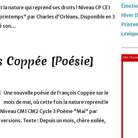
Émotio
 la nature qui reprend ses droits ! Niveau CP CE1
Hiver (
rintemps" par Charles d'Orléans. Disponible en 3
Printe
é son...
Lexiqu
s Coppée [Poésie]
Une nouvelle poésie de François Coppée sur le
mois de mai, où cette fois la nature reprend le
. Niveau CM1 CM2 Cycle 3 Poème "Mai" par
versions. Texte : Depuis un mois, chère exilée,