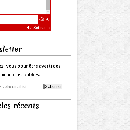
letter
z-vous pour être averti des
x articles publiés.
cles récents