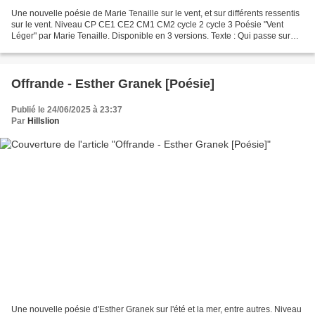
Une nouvelle poésie de Marie Tenaille sur le vent, et sur différents ressentis
sur le vent. Niveau CP CE1 CE2 CM1 CM2 cycle 2 cycle 3 Poésie "Vent
Léger" par Marie Tenaille. Disponible en 3 versions. Texte : Qui passe sur
mon nez, Caresse ma joue, Joue...
Offrande - Esther Granek [Poésie]
Publié le 24/06/2025 à 23:37
Par
Hillslion
Une nouvelle poésie d'Esther Granek sur l'été et la mer, entre autres. Niveau