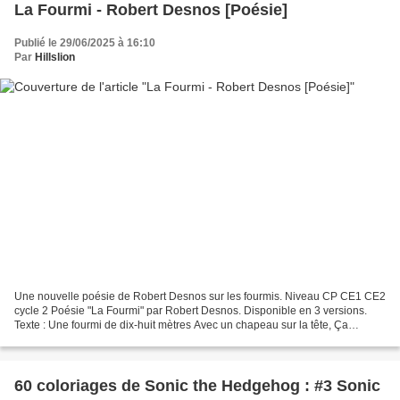
La Fourmi - Robert Desnos [Poésie]
Publié le 29/06/2025 à 16:10
Par
Hillslion
Une nouvelle poésie de Robert Desnos sur les fourmis. Niveau CP CE1 CE2
cycle 2 Poésie "La Fourmi" par Robert Desnos. Disponible en 3 versions.
Texte : Une fourmi de dix-huit mètres Avec un chapeau sur la tête, Ça
n’existe pas, ça n’existe pas. Une fourmi...
60 coloriages de Sonic the Hedgehog : #3 Sonic