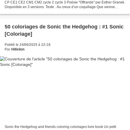
CP CE1 CE2 CM1 CM2 cycle 2 cycle 3 Poésie "Offrande" par Esther Granek.
Disponible en 3 versions. Texte : Au creux d’un coquillage Que vienne
l’heure claire Je cueillerai la...
50 coloriages de Sonic the Hedgehog : #1 Sonic
[Coloriage]
Publié le 24/06/2025 à 22:18
Par
Hillslion
Sonic the Hedgehog and friends coloring coloriages livre book Un petit