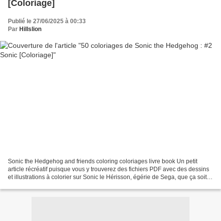
[Coloriage]
Publié le 27/06/2025 à 00:33
Par
Hillslion
Sonic the Hedgehog and friends coloring coloriages livre book Un petit
article récréatif puisque vous y trouverez des fichiers PDF avec des dessins
et illustrations à colorier sur Sonic le Hérisson, égérie de Sega, que ça soit
en jeu vidéo, en dessin...