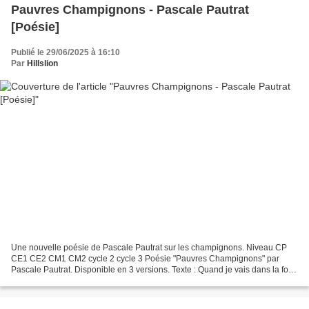
Pauvres Champignons - Pascale Pautrat
[Poésie]
Publié le 29/06/2025 à 16:10
Par
Hillslion
Une nouvelle poésie de Pascale Pautrat sur les champignons. Niveau CP
CE1 CE2 CM1 CM2 cycle 2 cycle 3 Poésie "Pauvres Champignons" par
Pascale Pautrat. Disponible en 3 versions. Texte : Quand je vais dans la forêt
Je regarde les champignons L’amanite...