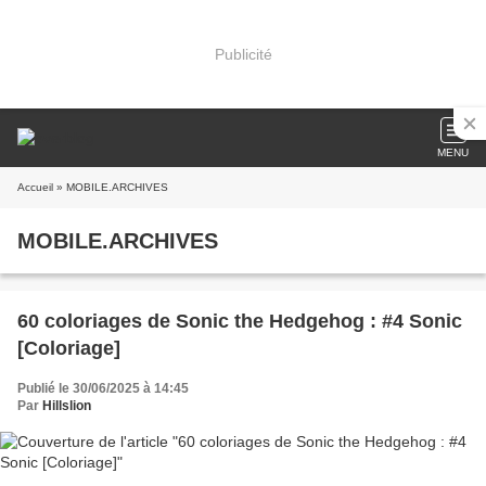
Publicité
MENU
Accueil
» MOBILE.ARCHIVES
MOBILE.ARCHIVES
60 coloriages de Sonic the Hedgehog : #4 Sonic
[Coloriage]
Publié le 30/06/2025 à 14:45
Par
Hillslion