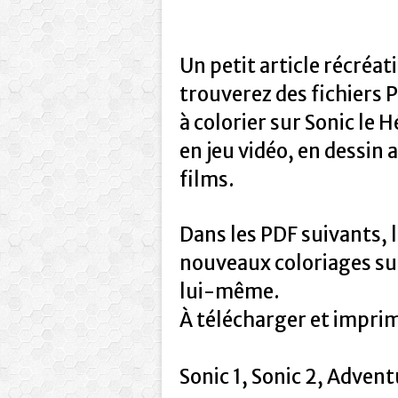
Un petit article récréat
trouverez des fichiers P
à colorier sur Sonic le H
en jeu vidéo, en dessi
films.
Dans les PDF suivants, 
nouveaux coloriages sur
lui-même.
À télécharger et impri
Sonic 1, Sonic 2, Advent