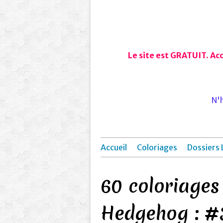
Le site est GRATUIT. Ac
N'h
Accueil
Coloriages
Dossiers 
60 coloriages
Hedgehog : #3