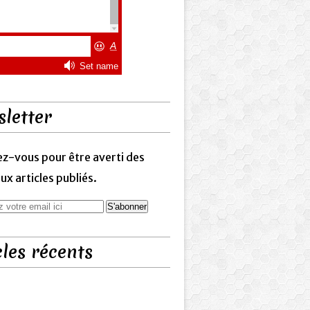
letter
z-vous pour être averti des
x articles publiés.
cles récents