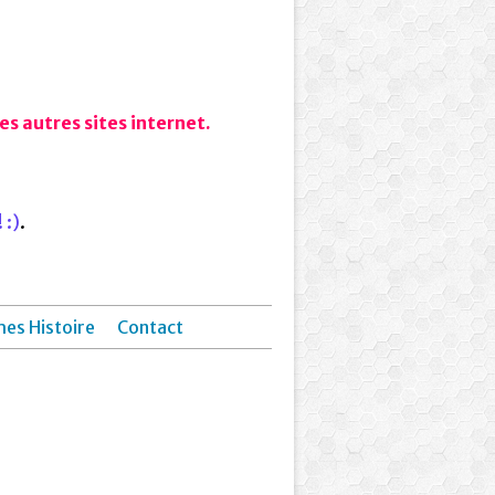
s autres sites internet.
 :)
.
hes Histoire
Contact