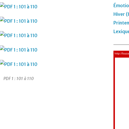
Émotio
Hiver (
Printe
Lexiqu
PDF 1 : 101 à 110