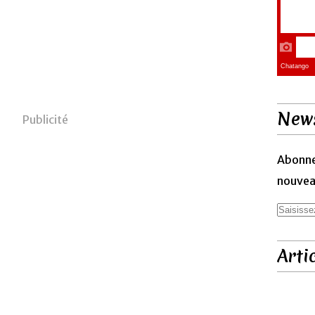
News
Publicité
Abonne
nouveau
Arti