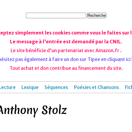
ceptez simplement les cookies comme vous le faites sur le
Le message à l'entrée est demandé par la CNIL.
Le site bénéficie d'un partenariat avec Amazon.fr .
ésitez pas également à faire un don sur Tipee en cliquant ici !
Tout achat et don contribue au financement du site.
Lecture
Lexique
Séquences
Poésies et Chansons
Fic
 Anthony Stolz