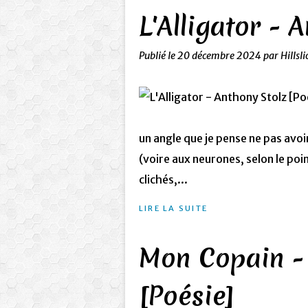
L'Alligator - 
Publié le
20 décembre 2024
par Hillsl
un angle que je pense ne pas avoir
(voire aux neurones, selon le poi
clichés,...
LIRE LA SUITE
Mon Copain -
[Poésie]