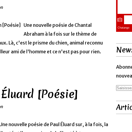
on
Une nouvelle poésie de Chantal
Abraham à la fois sur le thème de
aux. Là, c'est le prisme du chien, animal reconnu
News
illeur ami de l'homme et ce n'est pas pour rien.
Abonne
nouveau
 Éluard [Poésie]
Arti
on
Une nouvelle poésie de Paul Éluard sur, à la fois, la