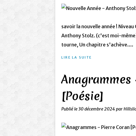
savoir la nouvelle année ! Nivea
Anthony Stolz. (c'est moi-même) 
tourne, Un chapitre s'achève....
LIRE LA SUITE
Anagrammes -
[Poésie]
Publié le
30 décembre 2024
par Hillsli