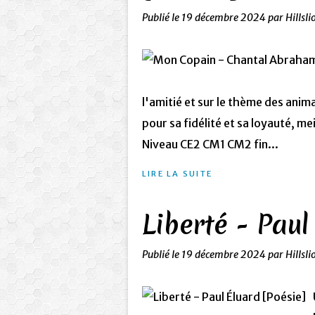
Publié le
19 décembre 2024
par Hillsli
l'amitié et sur le thème des anim
pour sa fidélité et sa loyauté, me
Niveau CE2 CM1 CM2 fin...
LIRE LA SUITE
Liberté - Paul
Publié le
19 décembre 2024
par Hillsli