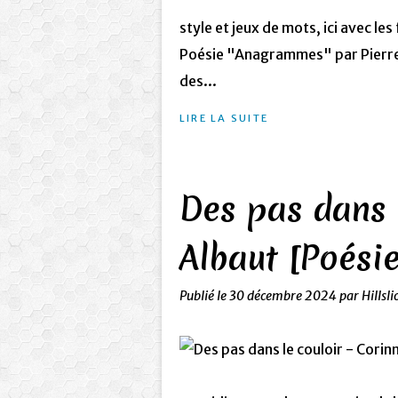
style et jeux de mots, ici avec l
Poésie "Anagrammes" par Pierre C
des...
LIRE LA SUITE
Des pas dans 
Albaut [Poésie
Publié le
30 décembre 2024
par Hillsli