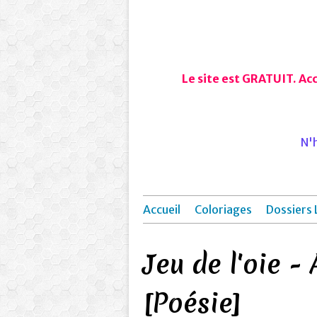
Le site est GRATUIT. Ac
N'h
Accueil
Coloriages
Dossiers 
Jeu de l'oie -
[Poésie]