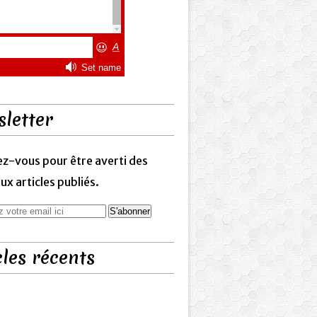
letter
z-vous pour être averti des
x articles publiés.
cles récents