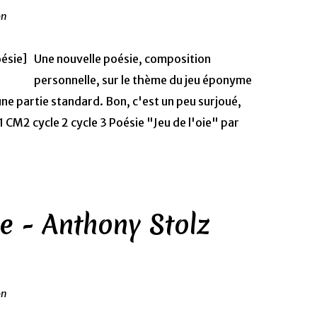
on
Une nouvelle poésie, composition
personnelle, sur le thème du jeu éponyme
'une partie standard. Bon, c'est un peu surjoué,
1 CM2 cycle 2 cycle 3 Poésie "Jeu de l'oie" par
e - Anthony Stolz
on