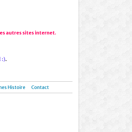
s autres sites internet.
 :)
.
hes Histoire
Contact