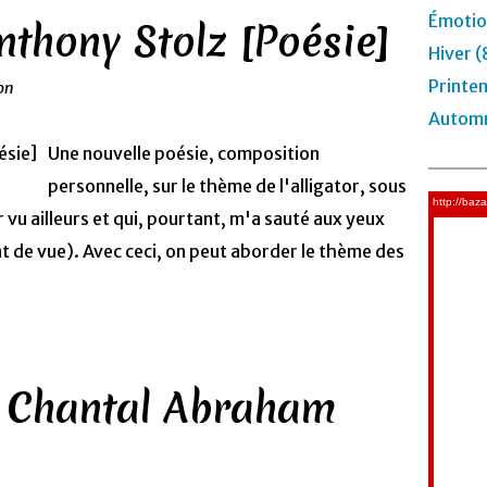
Émotio
Anthony Stolz [Poésie]
Hiver (
Printe
ion
Automn
Une nouvelle poésie, composition
personnelle, sur le thème de l'alligator, sous
 vu ailleurs et qui, pourtant, m'a sauté aux yeux
nt de vue). Avec ceci, on peut aborder le thème des
 Chantal Abraham