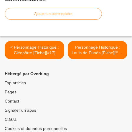
Ajouter un commentaire
< Personnage Historique :
Personnage Historique :
Cléopâtre [Fiche][#17]
Louis de Funès [Fiche][#19]
>
Hébergé par Overblog
Top articles
Pages
Contact
Signaler un abus
C.G.U.
Cookies et données personnelles