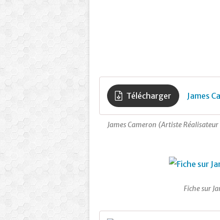
Télécharger
James C
James Cameron (Artiste Réalisateur 
Fiche sur 