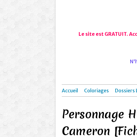
Le site est GRATUIT. Ac
N'h
Accueil
Coloriages
Dossiers 
Personnage Hi
Cameron [Fic