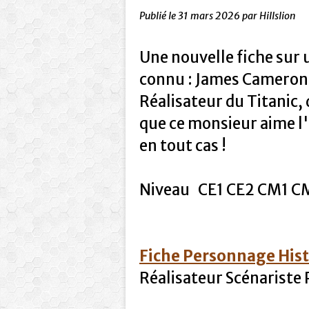
Publié le
31 mars 2026
par Hillslion
Une nouvelle fiche sur
connu : James Cameron
Réalisateur du Titanic, 
que ce monsieur aime l'
en tout cas !
Niveau CE1 CE2 CM1 CM
Fiche Personnage His
Réalisateur Scénariste