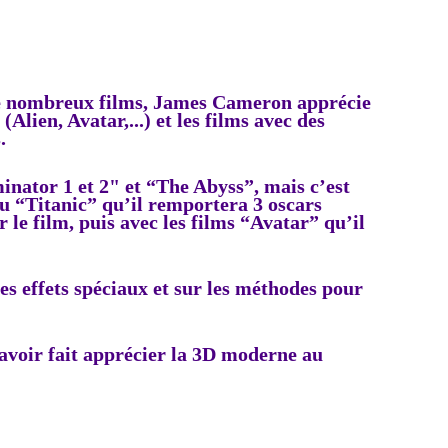
de nombreux films, James Cameron apprécie
(Alien, Avatar,...) et les films avec des
.
inator 1 et 2" et “The Abyss”, mais c’est
au “Titanic” qu’il remportera
3 oscars
r le film, puis avec
les films “Avatar” qu’il
s effets spéciaux et sur les méthodes pour
 avoir fait apprécier la 3D moderne au