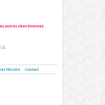
s autres sites internet.
 :)
.
hes Histoire
Contact