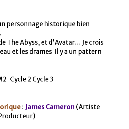
 un personnage historique bien
.
de The Abyss, et d'Avatar... Je crois
eau et les drames Il y a un pattern
2 Cycle 2 Cycle 3
torique
:
James Cameron
(Artiste
 Producteur)