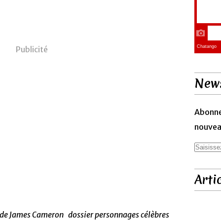
Publicité
News
Abonne
nouveau
Arti
e de James Cameron dossier personnages célèbres