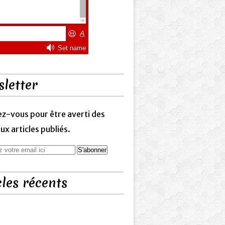
letter
z-vous pour être averti des
x articles publiés.
cles récents