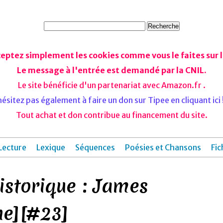
ceptez simplement les cookies comme vous le faites sur le
Le message à l'entrée est demandé par la CNIL.
Le site bénéficie d'un partenariat avec Amazon.fr .
ésitez pas également à faire un don sur Tipee en cliquant ici !
Tout achat et don contribue au financement du site.
Lecture
Lexique
Séquences
Poésies et Chansons
Fic
storique : James
he][#23]