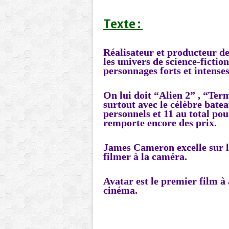
Texte :
Réalisateur et producteur 
les univers de science-fiction 
personnages forts et intenses
On lui doit
“Alien 2” , “Term
surtout avec le célèbre bate
personnels et 11 au total pou
remporte encore des prix.
James Cameron excelle sur le
filmer à la caméra.
Avatar est le premier film à
cinéma.