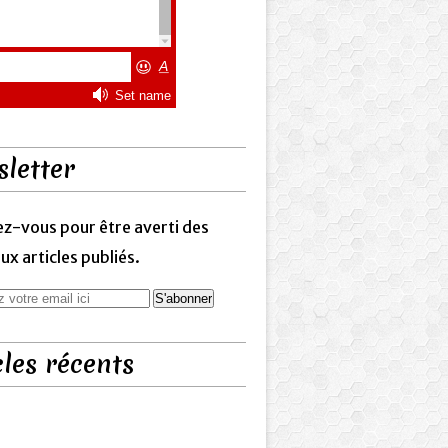
letter
z-vous pour être averti des
x articles publiés.
cles récents