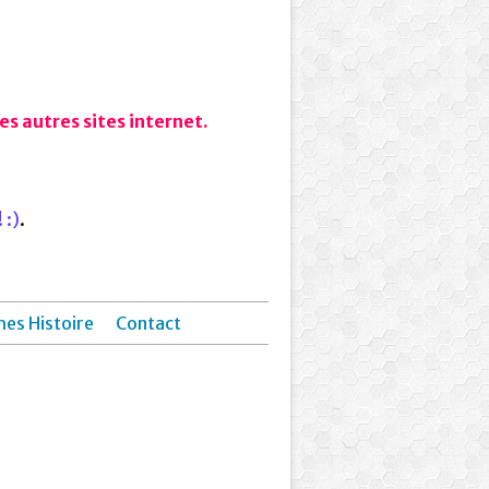
s autres sites internet.
 :)
.
hes Histoire
Contact