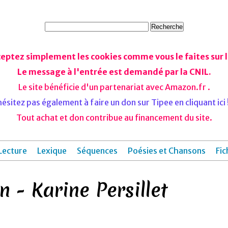
ceptez simplement les cookies comme vous le faites sur le
Le message à l'entrée est demandé par la CNIL.
Le site bénéficie d'un partenariat avec Amazon.fr .
ésitez pas également à faire un don sur Tipee en cliquant ici !
Tout achat et don contribue au financement du site.
Lecture
Lexique
Séquences
Poésies et Chansons
Fic
 - Karine Persillet