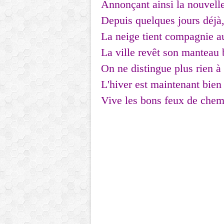
Annonçant ainsi la nouvell
Depuis quelques jours déjà
La neige tient compagnie au
La ville revêt son manteau 
On ne distingue plus rien à 
L'hiver est maintenant bien 
Vive les bons feux de chem