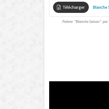
Télécharger
Blanche 
Poème "Blanche Saison" par Ka