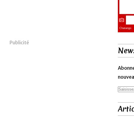
Publicité
News
Abonne
nouveau
Arti