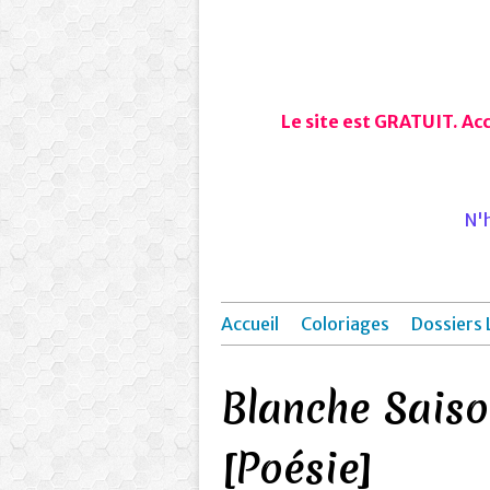
Le site est GRATUIT. Ac
N'h
Accueil
Coloriages
Dossiers 
Blanche Saison
[Poésie]