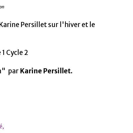
ion
arine Persillet sur l'hiver et le
1 Cycle 2
n" par
Karine Persillet.
é,