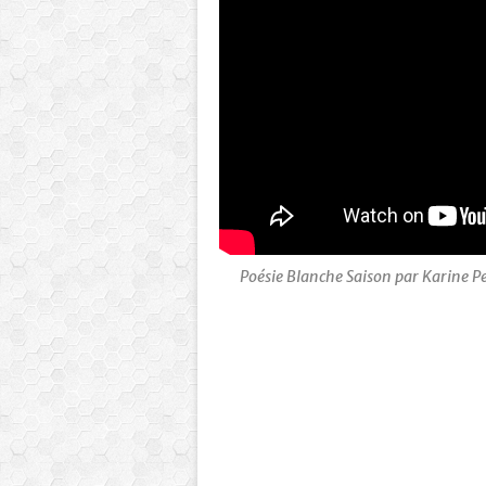
Poésie Blanche Saison par Karine Per