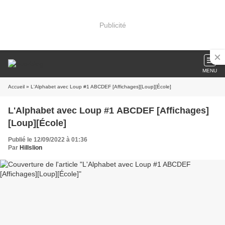
Publicité
MENU
Accueil
» L'Alphabet avec Loup #1 ABCDEF [Affichages][Loup][École]
L'Alphabet avec Loup #1 ABCDEF [Affichages]
[Loup][École]
Publié le 12/09/2022 à 01:36
Par
Hillslion