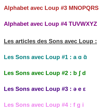
Alphabet avec Loup #3 MNOPQRS
Alphabet avec Loup #4 TUVWXYZ
Les articles des Sons avec Loup :
Les Sons avec Loup #1 : a ɑ ɑ̃
Les Sons avec Loup #2 : b ʃ d
Les Sons avec Loup #3 : ə e ε
Les Sons avec Loup #4 : f g i