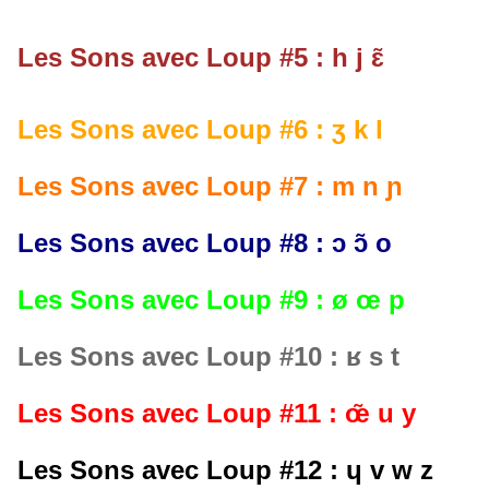
Les Sons avec Loup #5 : h j ɛ̃
Les Sons avec Loup #6 : ʒ k l
Les Sons avec Loup #7 : m n ɲ
Les Sons avec Loup #8 : ɔ ɔ̃ o
Les Sons avec Loup #9 : ø œ p
Les Sons avec Loup #10 : ʁ s t
Les Sons avec Loup #11 : œ̃ u y
Les Sons avec Loup #12 : ɥ v w z