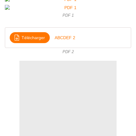
PDF 1
Télécharger
ABCDEF 2
PDF 2