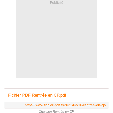
Publicité
Fichier PDF Rentrée en CP.pdf
https://www.fichier-pdf.fr/2021/03/10/rentree-en-cp/
Chanson Rentrée en CP