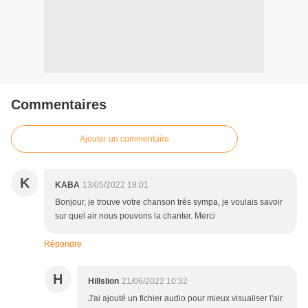
Commentaires
Ajouter un commentaire
K
KABA
13/05/2022 18:01
Bonjour, je trouve votre chanson très sympa, je voulais savoir
sur quel air nous pouvons la chanter. Merci
Répondre
H
Hillslion
21/06/2022 10:32
J'ai ajouté un fichier audio pour mieux visualiser l'air.