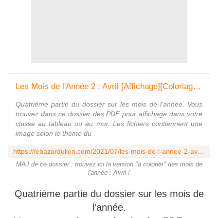
Les Mois de l'Année 2 : Avril [Affichage][Coloriage][Maternelle][CP] - Le Bazar du Lion
Quatrième partie du dossier sur les mois de l'année. Vous
trouvez dans ce dossier des PDF pour affichage dans votre
classe au tableau ou au mur. Les fichiers contiennent une
image selon le thème du
https://lebazardulion.com/2021/07/les-mois-de-l-annee-2-avril-affichage-coloriage-maternelle-cp.html
MAJ de ce dossier : trouvez ici la version "à colorier" des mois de
l'année : Avril !
Quatrième partie du dossier sur les mois de
l'année.