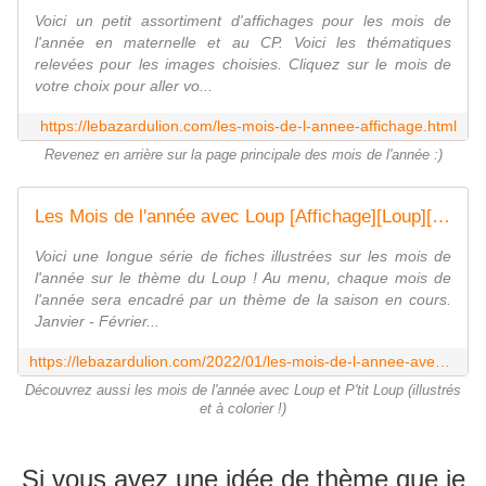
Voici un petit assortiment d'affichages pour les mois de
l'année en maternelle et au CP. Voici les thématiques
relevées pour les images choisies. Cliquez sur le mois de
votre choix pour aller vo...
https://lebazardulion.com/les-mois-de-l-annee-affichage.html
Revenez en arrière sur la page principale des mois de l'année :)
Les Mois de l'année avec Loup [Affichage][Loup][Maternelle][Élémentaire] - Le Bazar du Lion
Voici une longue série de fiches illustrées sur les mois de
l'année sur le thème du Loup ! Au menu, chaque mois de
l'année sera encadré par un thème de la saison en cours.
Janvier - Février...
https://lebazardulion.com/2022/01/les-mois-de-l-annee-avec-loup-affichage-loup-maternelle-elementaire.html
Découvrez aussi les mois de l'année avec Loup et P'tit Loup (illustrés
et à colorier !)
Si vous avez une idée de thème que je