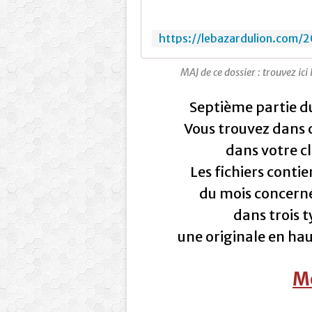
MAJ de ce dossier : trouvez ici 
Septième partie du
Vous trouvez dans 
dans votre c
Les fichiers cont
du mois concerné
dans trois 
une originale en haut
Mo