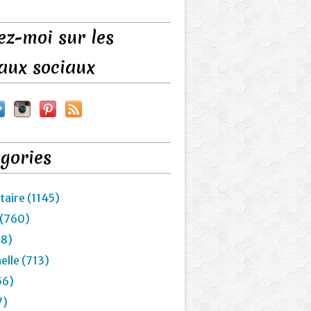
ez-moi sur les
aux sociaux
gories
taire (1145)
 (760)
28)
elle (713)
56)
7)