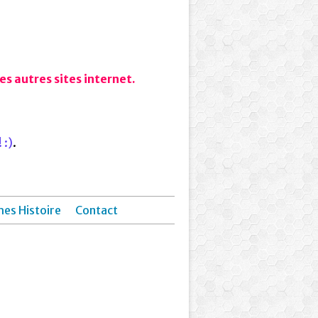
s autres sites internet.
 :)
.
hes Histoire
Contact