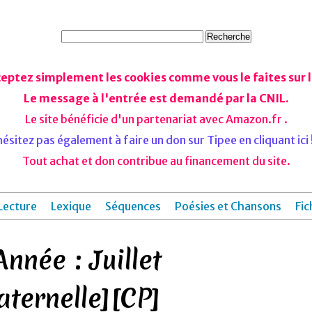
ceptez simplement les cookies comme vous le faites sur le
Le message à l'entrée est demandé par la CNIL.
Le site bénéficie d'un partenariat avec Amazon.fr .
ésitez pas également à faire un don sur Tipee en cliquant ici !
Tout achat et don contribue au financement du site.
Lecture
Lexique
Séquences
Poésies et Chansons
Fic
Année : Juillet
aternelle][CP]