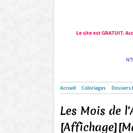
Le site est GRATUIT. Ac
N'h
Accueil
Coloriages
Dossiers 
Les Mois de l'
[Affichage][M