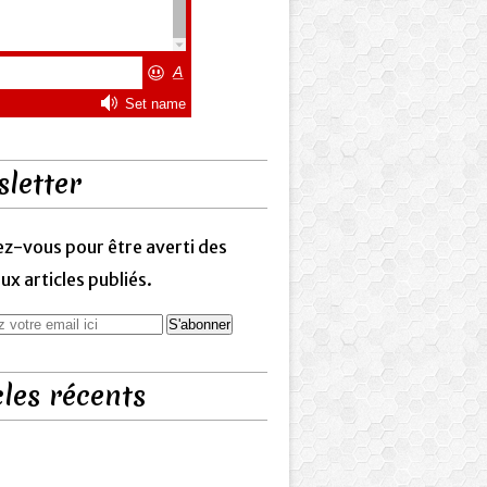
letter
z-vous pour être averti des
x articles publiés.
cles récents