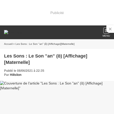
Publicité
MENU
Accueil
» Les Sons : Le Son "an" (ɑ̃) [Affichage][Maternelle]
Les Sons : Le Son "an" (ɑ̃) [Affichage]
[Maternelle]
Publié le 08/06/2021 à 22:35
Par
Hillslion