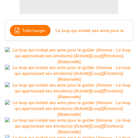
Télécharger
Le loup qui invitait ses amis pour le goûter [Multi-Puzzle 12-16-30-42-56 pièces]