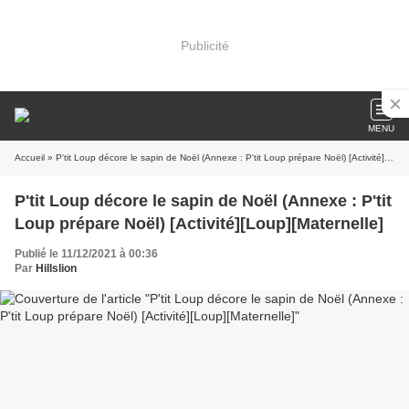
Publicité
MENU
Accueil
» P'tit Loup décore le sapin de Noël (Annexe : P'tit Loup prépare Noël) [Activité][Loup][Maternelle]
P'tit Loup décore le sapin de Noël (Annexe : P'tit
Loup prépare Noël) [Activité][Loup][Maternelle]
Publié le 11/12/2021 à 00:36
Par
Hillslion