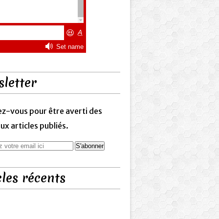
letter
z-vous pour être averti des
x articles publiés.
cles récents