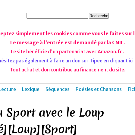
ceptez simplement les cookies comme vous le faites sur le
Le message à l'entrée est demandé par la CNIL.
Le site bénéficie d'un partenariat avec Amazon.fr .
ésitez pas également à faire un don sur Tipee en cliquant ici !
Tout achat et don contribue au financement du site.
Lecture
Lexique
Séquences
Poésies et Chansons
Fic
u Sport avec le Loup
é][Loup][Sport]