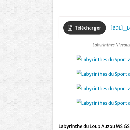
Télécharger
[BDL]_L
Labyrinthes Niveaux 
Labyrinthe du Loup Auzou MS GS 