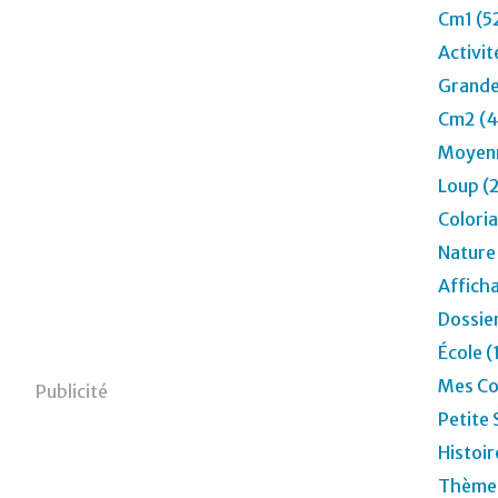
Cm1 (5
Activit
Grande
Cm2 (4
Moyenn
Loup (
Colori
Nature
Affich
Dossier
École (
Mes Co
Publicité
Petite 
Histoir
Thèmes