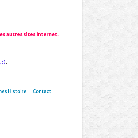
s autres sites internet.
 :)
.
hes Histoire
Contact