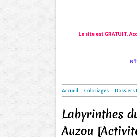
Le site est GRATUIT. Ac
N'h
Accueil
Coloriages
Dossiers 
Labyrinthes d
Auzou [Activit