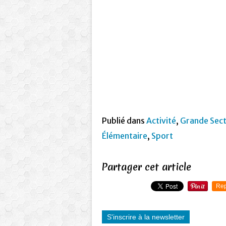
Publié dans
Activité
,
Grande Sect
Élémentaire
,
Sport
Partager cet article
Rep
S'inscrire à la newsletter