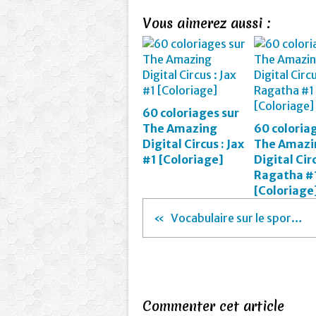
Vous aimerez aussi :
60 coloriages sur
The Amazing
60 coloria
Digital Circus : Jax
The Amazi
#1 [Coloriage]
Digital Circ
Ragatha #
[Coloriage
Vocabulaire sur le sport 2 [mots croisés] [Activité][Loup]
Commenter cet article