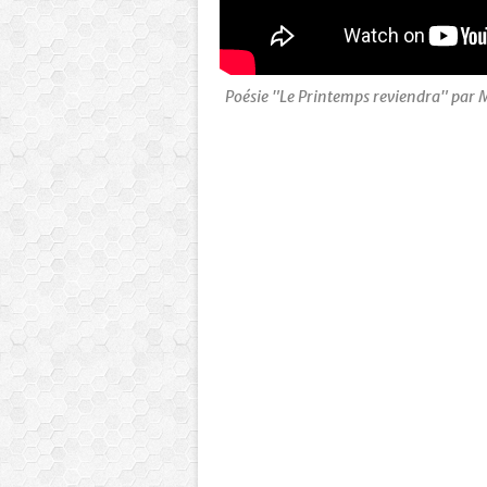
Poésie "Le Printemps reviendra" par 