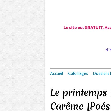
Le site est GRATUIT. Ac
N'h
Accueil
Coloriages
Dossiers 
Le printemps 
Carême [Poési