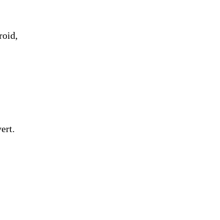
roid,
ert.