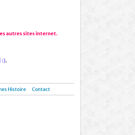
s autres sites internet.
 :)
.
hes Histoire
Contact