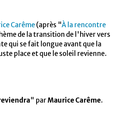
ice Carême
(après "
À la rencontre
thème de la transition de l'hiver vers
te qui se fait longue avant que la
ste place et que le soleil revienne.
reviendra
" par
Maurice Carême
.