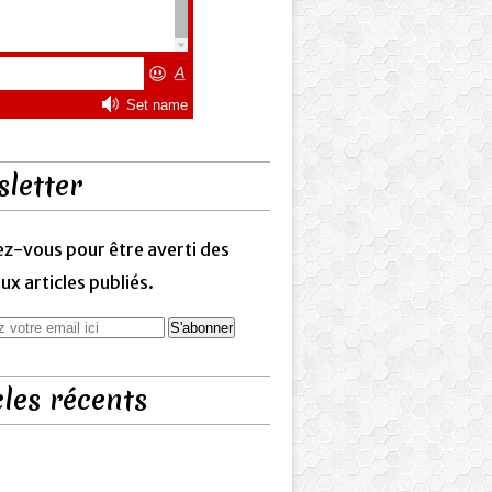
letter
z-vous pour être averti des
x articles publiés.
cles récents