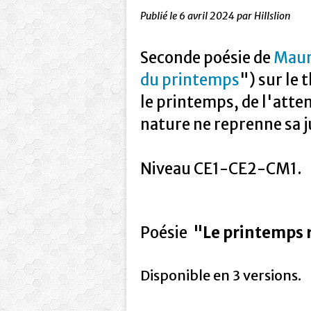
Publié le
6 avril 2024
par Hillslion
Seconde poésie de
Maur
du printemps
") sur le 
le printemps, de l'atten
nature ne reprenne sa ju
Niveau CE1-CE2-CM1.
Poésie
"Le printemps 
Disponible en 3 versions.