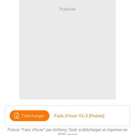
Publicité
Télécharger
Faits d'hiver V1-3 [Poésie]
Poésie "Faits d'hiver" par Anthony Stolz à télécharger et imprimer en