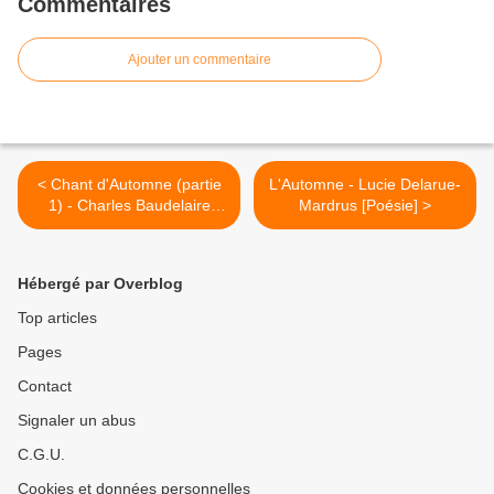
Commentaires
Ajouter un commentaire
< Chant d'Automne (partie
L'Automne - Lucie Delarue-
1) - Charles Baudelaire
Mardrus [Poésie] >
[Poésie]
Hébergé par Overblog
Top articles
Pages
Contact
Signaler un abus
C.G.U.
Cookies et données personnelles