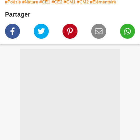
#Poésie
#Nature
#CE1
#CE2
#CM1
#CM2
#Élémentaire
Partager