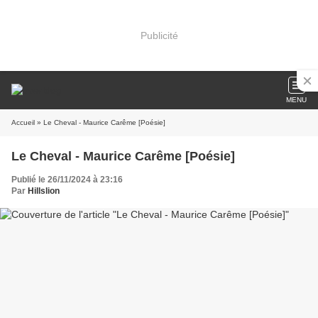
Publicité
MENU
Accueil
» Le Cheval - Maurice Carême [Poésie]
Le Cheval - Maurice Carême [Poésie]
Publié le 26/11/2024 à 23:16
Par
Hillslion