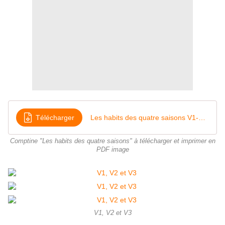
Télécharger
Les habits des quatre saisons V1-3 [Poésie]
Comptine "Les habits des quatre saisons" à télécharger et imprimer en
PDF image
V1, V2 et V3