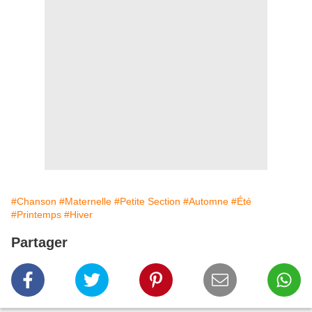
#Chanson
#Maternelle
#Petite Section
#Automne
#Été
#Printemps
#Hiver
Partager