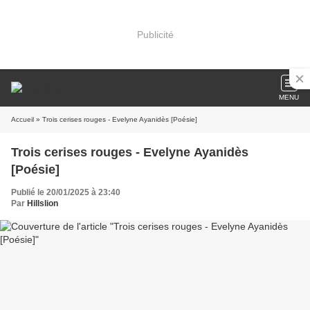
Publicité
MENU
Accueil
» Trois cerises rouges - Evelyne Ayanidès [Poésie]
Trois cerises rouges - Evelyne Ayanidès
[Poésie]
Publié le 20/01/2025 à 23:40
Par
Hillslion