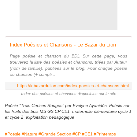
Index Poésies et Chansons - Le Bazar du Lion
Page poésie et chanson du BDL Sur cette page, vous
trouverez la liste des poésies et chansons, triées par Auteur
(nom de famille), publiées sur le blog. Pour chaque poésie
ou chanson (+ compti...
https://lebazardulion.com/index-poesies-et-chansons.html
Index des poésies et chansons disponibles sur le site
Poésie "Trois Cerises Rouges" par Evelyne Ayanidès Poésie sur
les fruits des bois MS GS CP CE1 maternelle élémentaire cycle 1
et cycle 2 exploitation pédagogique
#Poésie
#Nature
#Grande Section
#CP
#CE1
#Printemps