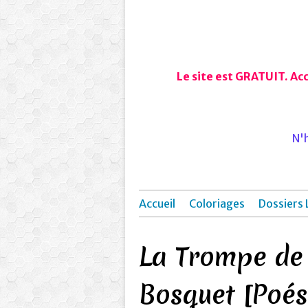
Le site est GRATUIT. Ac
N'h
Accueil
Coloriages
Dossiers 
La Trompe de 
Bosquet [Poés