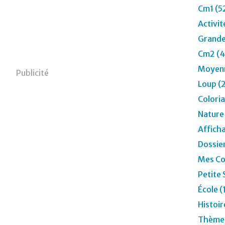
Cm1 (5
Activit
Grande
Cm2 (4
Moyenn
Publicité
Loup (
Colori
Nature
Affich
Dossier
Mes Co
Petite 
École (
Histoir
Thèmes