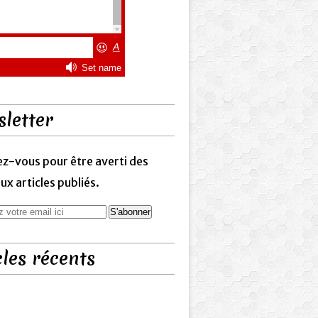
letter
z-vous pour être averti des
x articles publiés.
cles récents