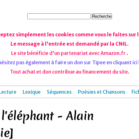
ceptez simplement les cookies comme vous le faites sur le
Le message à l'entrée est demandé par la CNIL.
Le site bénéficie d'un partenariat avec Amazon.fr .
ésitez pas également à faire un don sur Tipee en cliquant ici !
Tout achat et don contribue au financement du site.
Lecture
Lexique
Séquences
Poésies et Chansons
Fic
l'éléphant - Alain
ie]