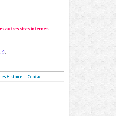
s autres sites internet.
 :)
.
hes Histoire
Contact