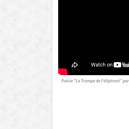
Poésie "La Trompe de l'éléphant" par