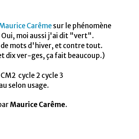
Maurice Carême
sur le phénomène
ui, moi aussi j'ai dit "vert".
 de mots d'hiver, et contre tout.
 et dix ver-ges, ça fait beaucoup.)
CM2 cycle 2 cycle 3
au selon usage.
par
Maurice Carême
.