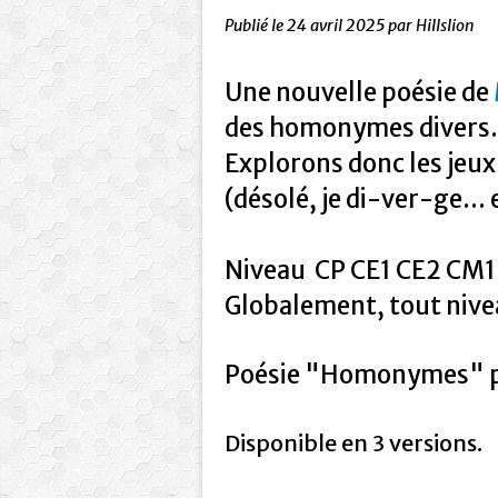
Publié le
24 avril 2025
par Hillslion
Une nouvelle poésie de
des homonymes divers. O
Explorons donc les jeux
(désolé, je di-ver-ge...
Niveau CP CE1 CE2 CM1 
Globalement, tout nive
Poésie "Homonymes" 
Disponible en 3 versions.