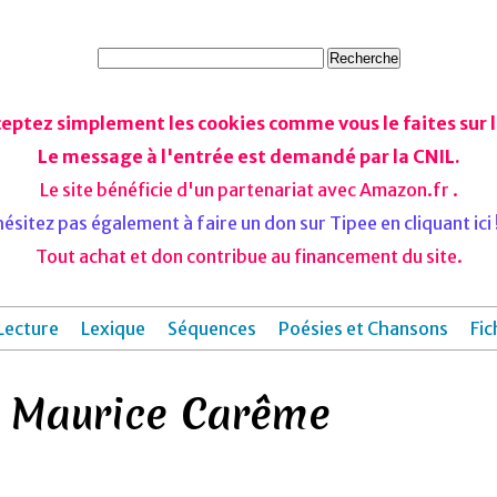
ceptez simplement les cookies comme vous le faites sur le
Le message à l'entrée est demandé par la CNIL.
Le site bénéficie d'un partenariat avec Amazon.fr .
ésitez pas également à faire un don sur Tipee en cliquant ici !
Tout achat et don contribue au financement du site.
Lecture
Lexique
Séquences
Poésies et Chansons
Fic
 Maurice Carême