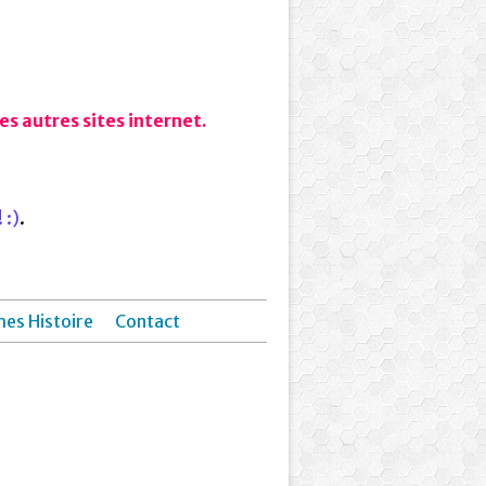
s autres sites internet.
 :)
.
hes Histoire
Contact