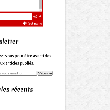
letter
z-vous pour être averti des
x articles publiés.
cles récents