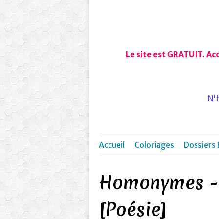
Le site est GRATUIT. Ac
N'h
Accueil
Coloriages
Dossiers 
Homonymes -
[Poésie]