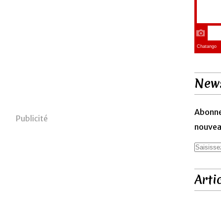
News
Abonne
Publicité
nouveau
Arti