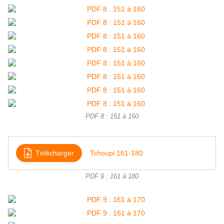
PDF 8 : 151 à 160
Télécharger
Tchoupi 161-180
PDF 9 : 161 à 180