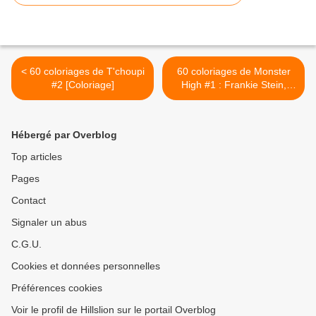
< 60 coloriages de T'choupi
60 coloriages de Monster
#2 [Coloriage]
High #1 : Frankie Stein,
Draculaura et Clawdeen
Wolf [Coloriage] >
Hébergé par Overblog
Top articles
Pages
Contact
Signaler un abus
C.G.U.
Cookies et données personnelles
Préférences cookies
Voir le profil de Hillslion sur le portail Overblog