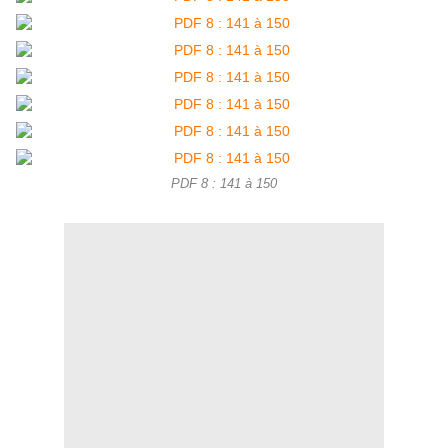
PDF 8 : 141 à 150