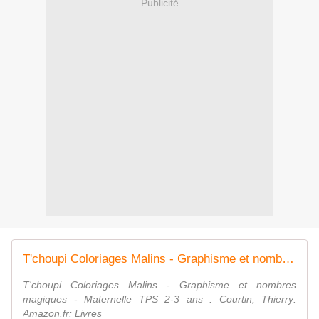
Publicité
T'choupi Coloriages Malins - Graphisme et nombres magiques - Maternelle TPS 2-3 ans
T'choupi Coloriages Malins - Graphisme et nombres
magiques - Maternelle TPS 2-3 ans : Courtin, Thierry:
Amazon.fr: Livres