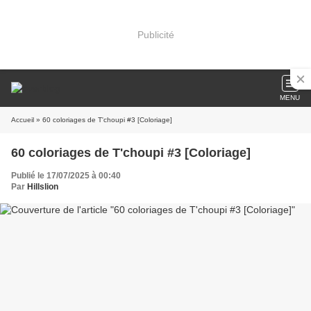
Publicité
MENU
Accueil
» 60 coloriages de T'choupi #3 [Coloriage]
60 coloriages de T'choupi #3 [Coloriage]
Publié le 17/07/2025 à 00:40
Par
Hillslion