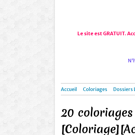
Le site est GRATUIT. Ac
N'h
Accueil
Coloriages
Dossiers 
20 coloriages
[Coloriage][Ac