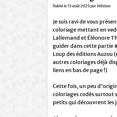
Publié le
15 août 2025
par Hillslion
Je suis ravi de vous prése
coloriage mettant en ved
Lallemand et Éléonore Thu
guider dans cette partie #
Loup des éditions Auzou (e
autres coloriages déjà dis
liens en bas de page !)
Cette fois, un peu d'origi
coloriages codés surtout s
petits qui découvrent les j