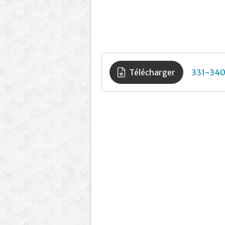
Télécharger
331-34