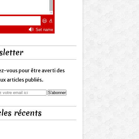
letter
z-vous pour être averti des
x articles publiés.
cles récents