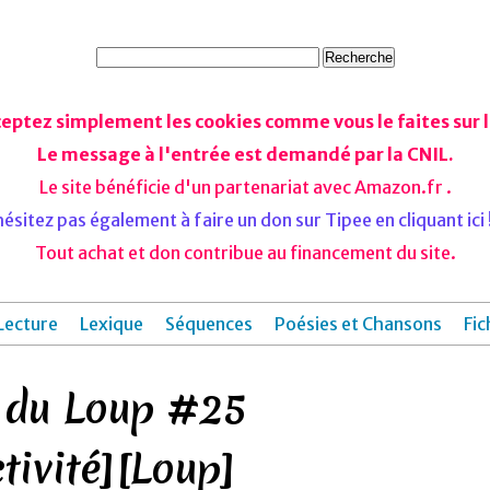
ceptez simplement les cookies comme vous le faites sur le
Le message à l'entrée est demandé par la CNIL.
Le site bénéficie d'un partenariat avec Amazon.fr .
ésitez pas également à faire un don sur Tipee en cliquant ici !
Tout achat et don contribue au financement du site.
Lecture
Lexique
Séquences
Poésies et Chansons
Fic
 du Loup #25
tivité][Loup]