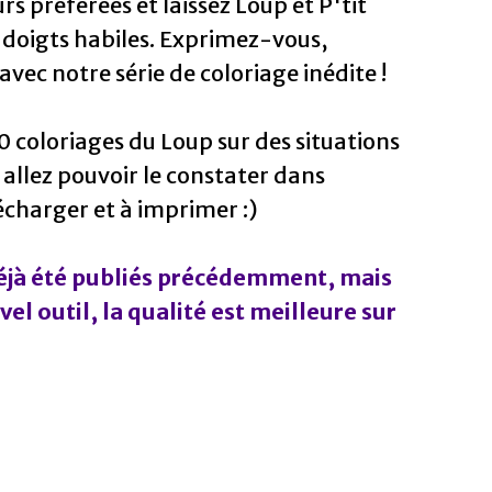
rs préférées et laissez Loup et P'tit
 doigts habiles. Exprimez-vous,
vec notre série de coloriage inédite !
 coloriages du Loup sur des situations
allez pouvoir le constater dans
écharger et à imprimer :)
déjà été publiés précédemment, mais
vel outil, la qualité est meilleure sur