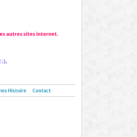
s autres sites internet.
 :)
.
hes Histoire
Contact