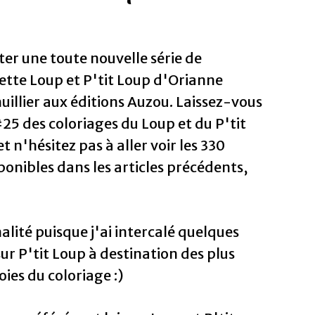
nter une toute nouvelle série de
ette Loup et P'tit Loup d'Orianne
illier aux éditions Auzou. Laissez-vous
25 des coloriages du Loup et du P'tit
t n'hésitez pas à aller voir les 330
ponibles dans les articles précédents,
nalité puisque j'ai intercalé quelques
ur P'tit Loup à destination des plus
oies du coloriage :)