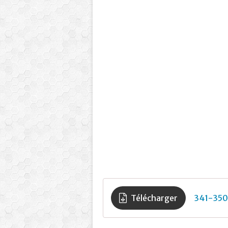
Télécharger
341-350