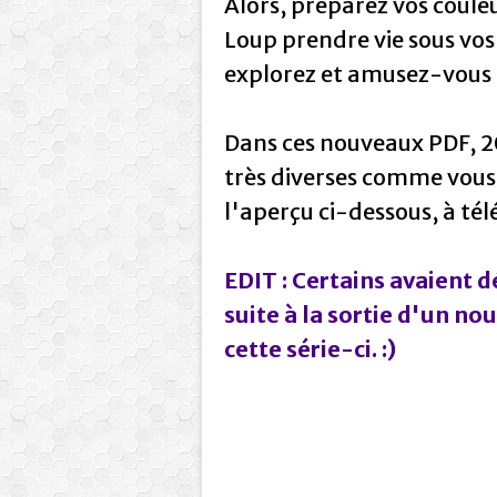
Alors, préparez vos couleu
Loup prendre vie sous vos
explorez et amusez-vous a
Dans ces nouveaux PDF, 20
très diverses comme vous 
l'aperçu ci-dessous, à tél
EDIT : Certains avaient 
suite à la sortie d'un nou
cette série-ci. :)