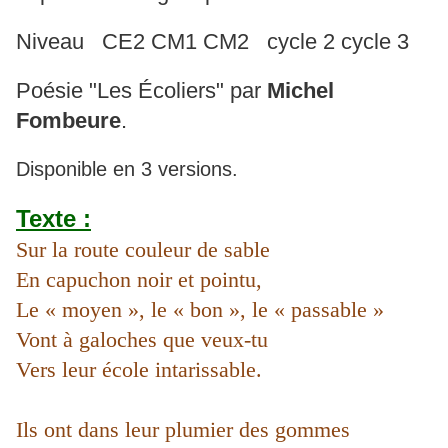
Niveau CE2 CM1 CM2 cycle 2 cycle 3
Poésie "Les Écoliers" par
Michel
Fombeure
.
Disponible en 3 versions.
Texte :
Sur la route couleur de sable
En capuchon noir et pointu,
Le « moyen », le « bon », le « passable »
Vont à galoches que veux-tu
Vers leur école intarissable.
Ils ont dans leur plumier des gommes