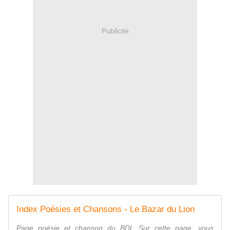
Publicité
Index Poésies et Chansons - Le Bazar du Lion
Page poésie et chanson du BDL Sur cette page, vous