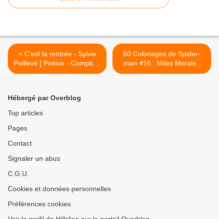
< C'est la rentrée - Sylvie
60 Coloriages de Spider-
Poillevé [ Poésie - Comptine
man #16 : Miles Morales
]
[coloring] >
Hébergé par Overblog
Top articles
Pages
Contact
Signaler un abus
C.G.U.
Cookies et données personnelles
Préférences cookies