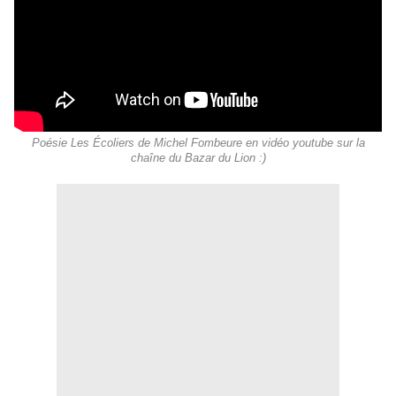
Poésie Les Écoliers de Michel Fombeure en vidéo youtube sur la
chaîne du Bazar du Lion :)