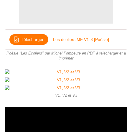
Télécharger
Les écoliers MF V1-3 [Poésie]
Poésie "Les Écoliers" par Michel Fombeure en PDF à télécharger et à
imprimer
V1, V2 et V3