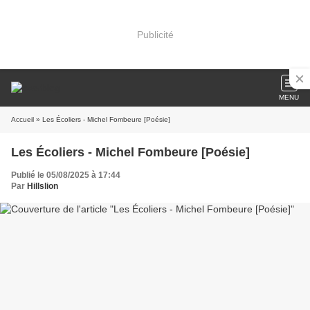
Publicité
MENU
Accueil
» Les Écoliers - Michel Fombeure [Poésie]
Les Écoliers - Michel Fombeure [Poésie]
Publié le 05/08/2025 à 17:44
Par
Hillslion