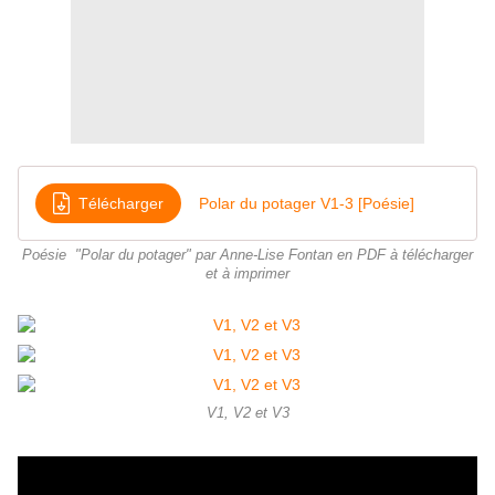
Télécharger
Polar du potager V1-3 [Poésie]
Poésie "Polar du potager" par Anne-Lise Fontan en PDF à télécharger
et à imprimer
V1, V2 et V3