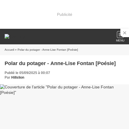
Publicité
MENU
Accueil
» Polar du potager - Anne-Lise Fontan [Poésie]
Polar du potager - Anne-Lise Fontan [Poésie]
Publié le 05/09/2025 à 00:07
Par
Hillslion