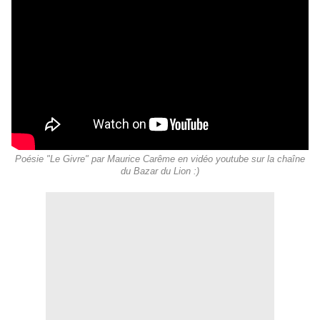
Poésie "Le Givre" par Maurice Carême en vidéo youtube sur la chaîne
du Bazar du Lion :)