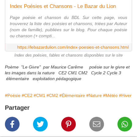
Index Poésies et Chansons - Le Bazar du Lion
Page poésie et chanson du BDL Sur cette page, vous
trouverez la liste des poésies et chansons, triées par Auteur
(nom de famille), publiées sur le blog. Pour chaque poésie
ou chanson (+ compti...
https://lebazardulion.com/index-poesies-et-chansons.html
Index des poésies, fables et chansons disponibles sur le site
Poème "Le Givre" par Maurice Carême poésie sur le givre et
les images dans la nature CE2 CM1 CM2 Cycle 2 Cycle 3
élémentaire exploitation pédagogique
#Poésie
#CE2
#CM1
#CM2
#Élémentaire
#Nature
#Météo
#Hiver
Partager