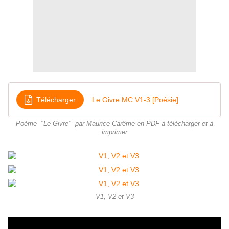
Télécharger
Le Givre MC V1-3 [Poésie]
Poème "Le Givre" par Maurice Carême en PDF à télécharger et à
imprimer
V1, V2 et V3