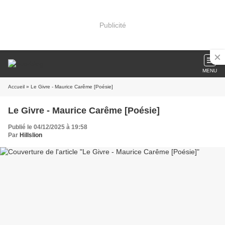
Publicité
MENU
Accueil
» Le Givre - Maurice Carême [Poésie]
Le Givre - Maurice Carême [Poésie]
Publié le 04/12/2025 à 19:58
Par
Hillslion