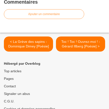
Commentaires
Ajouter un commentaire
< La Grève des sapins -
Toc ! Toc ! Ouvrez-moi ! -
Dominique Dimey [Poésie]
Gérard Illberg [Poésie] >
Hébergé par Overblog
Top articles
Pages
Contact
Signaler un abus
C.G.U.
Cookies et données personnelles