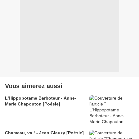
Vous aimerez aussi
L'Hippopotame Barboteur - Anne-
Marie Chapouton [Poésie]
Chameau, va ! - Jean Glauzy [Poésie]