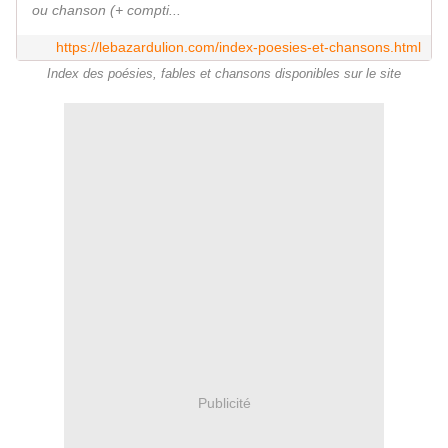
ou chanson (+ compti...
https://lebazardulion.com/index-poesies-et-chansons.html
Index des poésies, fables et chansons disponibles sur le site
Publicité