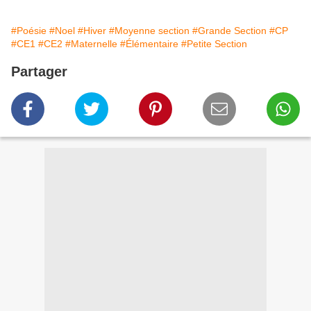
#Poésie
#Noel
#Hiver
#Moyenne section
#Grande Section
#CP
#CE1
#CE2
#Maternelle
#Élémentaire
#Petite Section
Partager