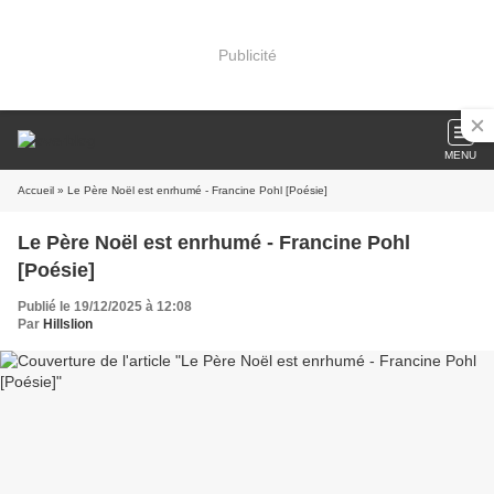
Publicité
MENU
Accueil
» Le Père Noël est enrhumé - Francine Pohl [Poésie]
Le Père Noël est enrhumé - Francine Pohl
[Poésie]
Publié le 19/12/2025 à 12:08
Par
Hillslion