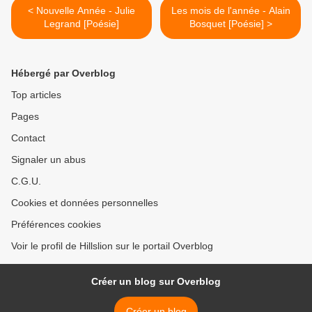
< Nouvelle Année - Julie
Les mois de l'année - Alain
Legrand [Poésie]
Bosquet [Poésie] >
Hébergé par Overblog
Top articles
Pages
Contact
Signaler un abus
C.G.U.
Cookies et données personnelles
Préférences cookies
Voir le profil de Hillslion sur le portail Overblog
Créer un blog sur Overblog
Créer un blog