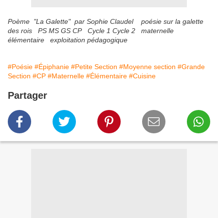
Poème "La Galette" par Sophie Claudel poésie sur la galette
des rois PS MS GS CP Cycle 1 Cycle 2 maternelle
élémentaire exploitation pédagogique
#Poésie
#Épiphanie
#Petite Section
#Moyenne section
#Grande
Section
#CP
#Maternelle
#Élémentaire
#Cuisine
Partager