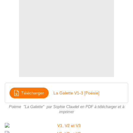
Télécharger
La Galette V1-3 [Poésie]
Poème "La Galette" par Sophie Claudel en PDF à télécharger et à
imprimer