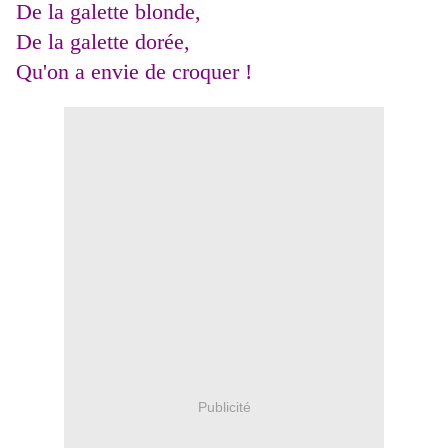
De la galette blonde,
De la galette dorée,
Qu'on a envie de croquer !
Publicité