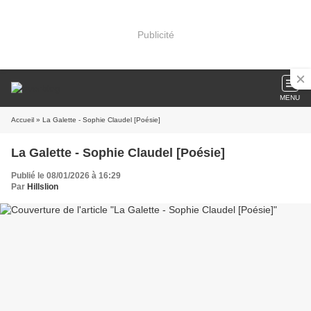
Publicité
MENU
Accueil
» La Galette - Sophie Claudel [Poésie]
La Galette - Sophie Claudel [Poésie]
Publié le 08/01/2026 à 16:29
Par
Hillslion