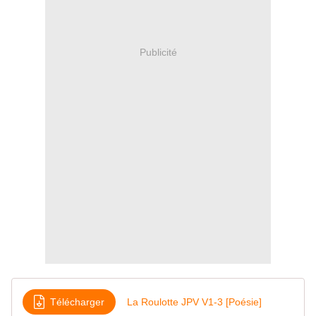
Publicité
Télécharger
La Roulotte JPV V1-3 [Poésie]