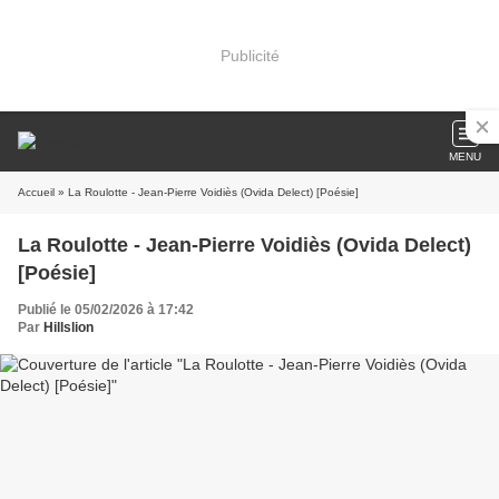
Publicité
MENU
Accueil
» La Roulotte - Jean-Pierre Voidiès (Ovida Delect) [Poésie]
La Roulotte - Jean-Pierre Voidiès (Ovida Delect)
[Poésie]
Publié le 05/02/2026 à 17:42
Par
Hillslion