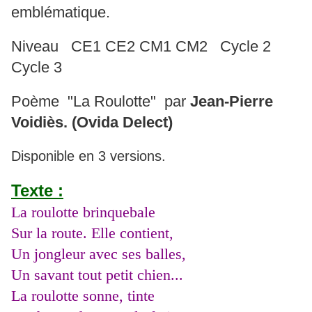
emblématique.
Niveau CE1 CE2 CM1 CM2 Cycle 2
Cycle 3
Poème "La Roulotte" par
Jean-Pierre
Voidiès. (Ovida Delect)
Disponible en 3 versions.
Texte :
La roulotte brinquebale
Sur la route. Elle contient,
Un jongleur avec ses balles,
Un savant tout petit chien...
La roulotte sonne, tinte