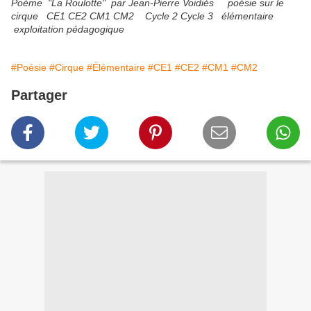
Poème "La Roulotte" par Jean-Pierre Voidiès poésie sur le
cirque CE1 CE2 CM1 CM2 Cycle 2 Cycle 3 élémentaire
exploitation pédagogique
#Poésie
#Cirque
#Élémentaire
#CE1
#CE2
#CM1
#CM2
Partager