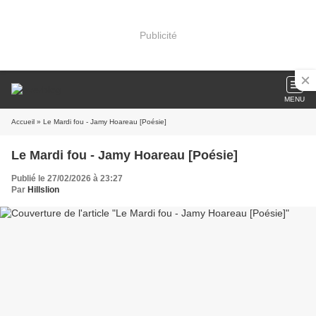
Publicité
MENU
Accueil
» Le Mardi fou - Jamy Hoareau [Poésie]
Le Mardi fou - Jamy Hoareau [Poésie]
Publié le 27/02/2026 à 23:27
Par
Hillslion