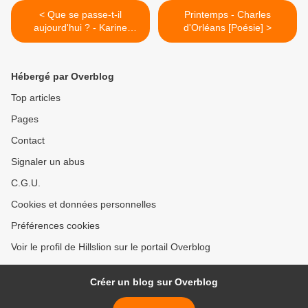
< Que se passe-t-il
Printemps - Charles
aujourd'hui ? - Karine
d'Orléans [Poésie] >
Persillet [Poésie]
Hébergé par Overblog
Top articles
Pages
Contact
Signaler un abus
C.G.U.
Cookies et données personnelles
Préférences cookies
Voir le profil de Hillslion sur le portail Overblog
Créer un blog sur Overblog