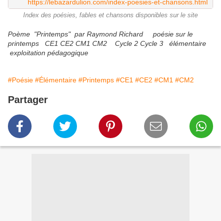
https://lebazardulion.com/index-poesies-et-chansons.html
Index des poésies, fables et chansons disponibles sur le site
Poème "Printemps" par Raymond Richard poésie sur le
printemps CE1 CE2 CM1 CM2 Cycle 2 Cycle 3 élémentaire
exploitation pédagogique
#Poésie
#Élémentaire
#Printemps
#CE1
#CE2
#CM1
#CM2
Partager