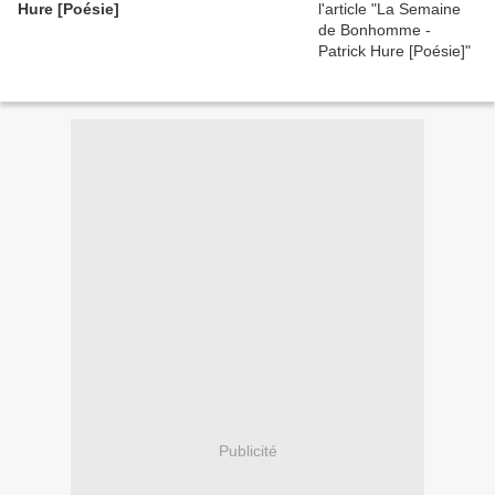
Hure [Poésie]
Publicité