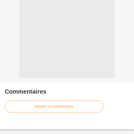
Commentaires
Ajouter un commentaire