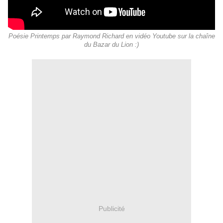
Poésie Printemps par Raymond Richard en vidéo Youtube sur la chaîne
du Bazar du Lion :)
Publicité