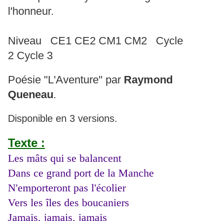
l'honneur.
Niveau CE1 CE2 CM1 CM2 Cycle
2 Cycle 3
Poésie "L'Aventure" par
Raymond
Queneau
.
Disponible en 3 versions.
Texte :
Les mâts qui se balancent
Dans ce grand port de la Manche
N'emporteront pas l'écolier
Vers les îles des boucaniers
Jamais, jamais, jamais