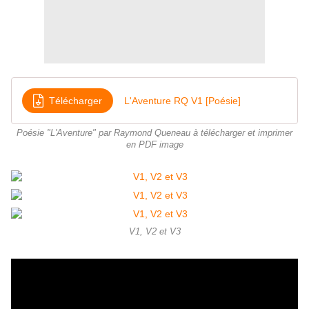
Télécharger
L'Aventure RQ V1 [Poésie]
Poésie "L'Aventure" par Raymond Queneau à télécharger et imprimer
en PDF image
V1, V2 et V3