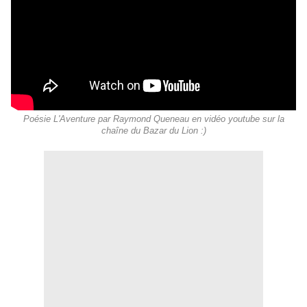
Poésie L'Aventure par Raymond Queneau en vidéo youtube sur la
chaîne du Bazar du Lion :)