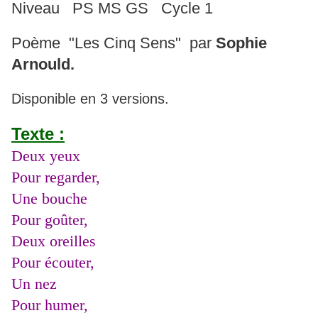
Niveau PS MS GS Cycle 1
Poème "Les Cinq Sens" par
Sophie
Arnould.
Disponible en 3 versions.
Texte :
Deux yeux
Pour regarder,
Une bouche
Pour goûter,
Deux oreilles
Pour écouter,
Un nez
Pour humer,