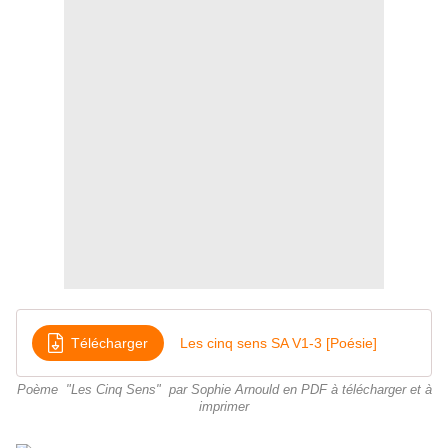
Télécharger
Les cinq sens SA V1-3 [Poésie]
Poème "Les Cinq Sens" par Sophie Arnould en PDF à télécharger et à
imprimer