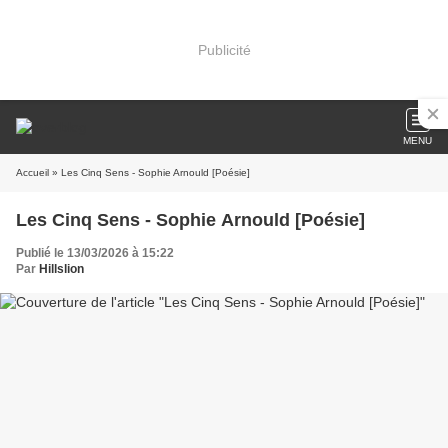
Publicité
MENU
Accueil
» Les Cinq Sens - Sophie Arnould [Poésie]
Les Cinq Sens - Sophie Arnould [Poésie]
Publié le 13/03/2026 à 15:22
Par
Hillslion