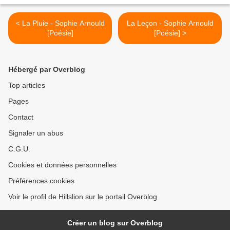
< La Pluie - Sophie Arnould
La Leçon - Sophie Arnould
[Poésie]
[Poésie] >
Hébergé par Overblog
Top articles
Pages
Contact
Signaler un abus
C.G.U.
Cookies et données personnelles
Préférences cookies
Voir le profil de Hillslion sur le portail Overblog
Créer un blog sur Overblog