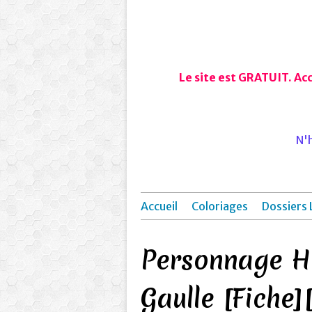
Le site est GRATUIT. Ac
N'h
Accueil
Coloriages
Dossiers 
Personnage Hi
Gaulle [Fiche]