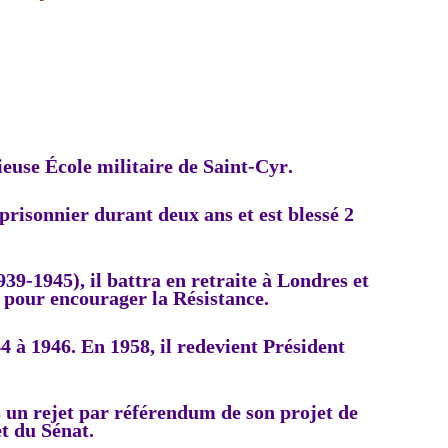
gieuse École militaire de Saint-Cyr.
 prisonnier durant deux ans et
est blessé 2
939-1945),
il battra en retraite à Londres et
 pour encourager la Résistance.
44
à 1946. En 1958, il redevient Président
 un rejet par référendum de son projet de
et du Sénat.