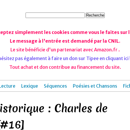
ceptez simplement les cookies comme vous le faites sur le
Le message à l'entrée est demandé par la CNIL.
Le site bénéficie d'un partenariat avec Amazon.fr .
ésitez pas également à faire un don sur Tipee en cliquant ici !
Tout achat et don contribue au financement du site.
Lecture
Lexique
Séquences
Poésies et Chansons
Fic
storique : Charles de
[#16]