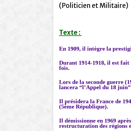
(Politicien et Militaire)
Texte :
En 1909, il intègre la presti
Durant 1914-1918, il est fait
fois.
Lors de la seconde guerre (1
lancera “l’Appel du 18 juin”
Il présidera la France de 19
(5ème République).
Il démissionne en 1969 après
restructuration des régions 