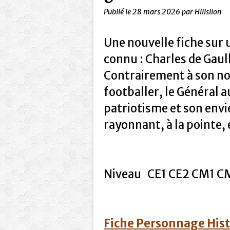
Publié le
28 mars 2026
par Hillslion
Une nouvelle fiche sur
connu : Charles de Gaul
Contrairement à son nom
footballer, le Général 
patriotisme et son envie
rayonnant, à la pointe, 
Niveau CE1 CE2 CM1 CM
Fiche Personnage His