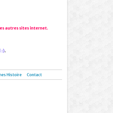
s autres sites internet.
 :)
.
hes Histoire
Contact