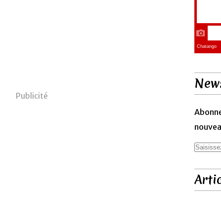
News
Publicité
Abonne
nouveau
Arti