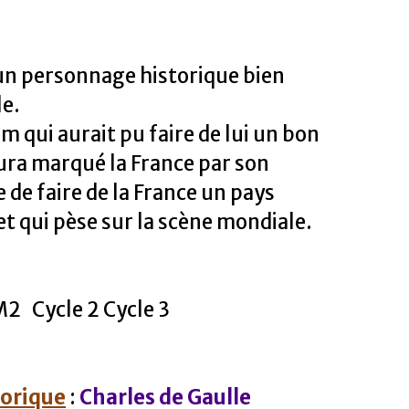
 un personnage historique bien
le.
 qui aurait pu faire de lui un bon
aura marqué la France par son
 de faire de la France un pays
et qui pèse sur la scène mondiale.
2 Cycle 2 Cycle 3
torique
:
Charles de Gaulle