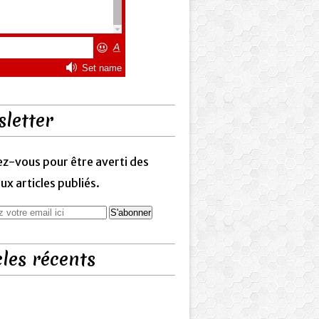
letter
z-vous pour être averti des
x articles publiés.
cles récents