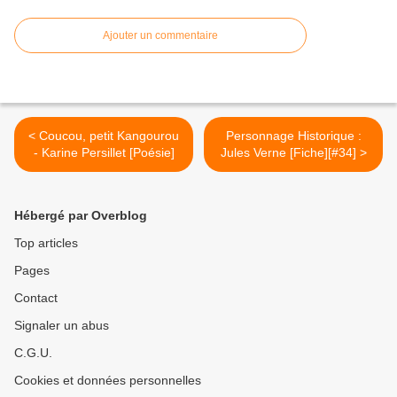
Ajouter un commentaire
< Coucou, petit Kangourou
Personnage Historique :
- Karine Persillet [Poésie]
Jules Verne [Fiche][#34] >
Hébergé par Overblog
Top articles
Pages
Contact
Signaler un abus
C.G.U.
Cookies et données personnelles