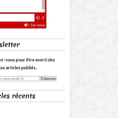
letter
z-vous pour être averti des
x articles publiés.
cles récents