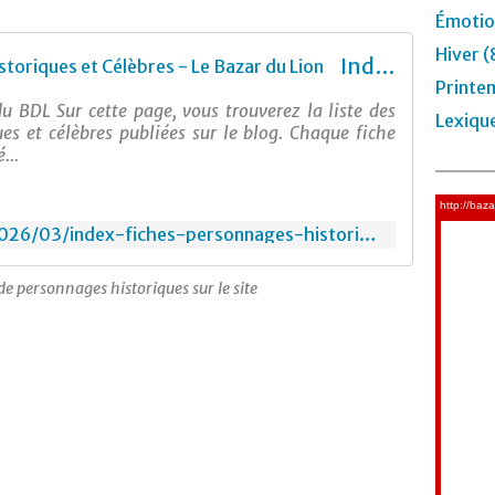
Émotio
Hiver (
Index Fiches Personnages Historiques et Célèbres - Le Bazar du Lion
Printe
u BDL Sur cette page, vous trouverez la liste des
Lexiqu
es et célèbres publiées sur le blog. Chaque fiche
...
https://lebazardulion.com/2026/03/index-fiches-personnages-historiques.html
de personnages historiques sur le site