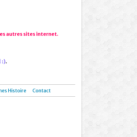
s autres sites internet.
 :)
.
hes Histoire
Contact