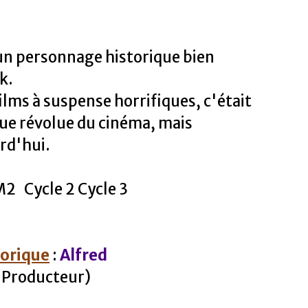
 un personnage historique bien
k.
ilms à suspense horrifiques, c'était
ue révolue du cinéma, mais
rd'hui.
2 Cycle 2 Cycle 3
torique
:
Alfred
 Producteur)