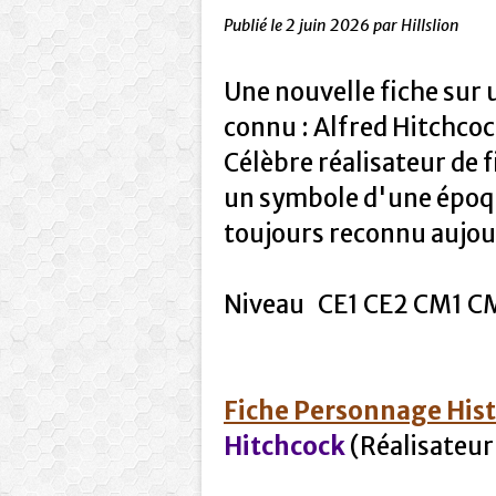
Publié le
2 juin 2026
par Hillslion
Une nouvelle fiche sur
connu : Alfred Hitchcoc
Célèbre réalisateur de f
un symbole d'une époq
toujours reconnu aujou
Niveau CE1 CE2 CM1 CM
Fiche Personnage His
Hitchcock
(Réalisateur