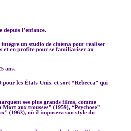
e depuis l’enfance.
 intègre un studio de cinéma pour réaliser
s et en profite pour se familiariser au
25 ans.
9 pour les États-Unis, et sort “Rebecca” qui
marquent ses plus grands films, comme
a Mort aux trousses” (1959), “Psychose”
x” (1963), où il imposera son style du