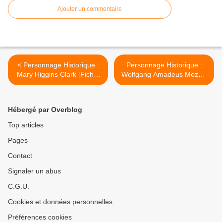
Ajouter un commentaire
< Personnage Historique :
Personnage Historique :
Mary Higgins Clark [Fiche]
Wolfgang Amadeus Mozart
[#86]
[Fiche][#88] >
Hébergé par Overblog
Top articles
Pages
Contact
Signaler un abus
C.G.U.
Cookies et données personnelles
Préférences cookies