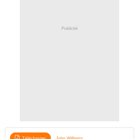
Publicité
Télécharger
John Williams