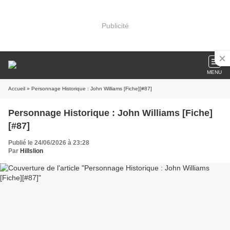
Publicité
MENU
Accueil
» Personnage Historique : John Williams [Fiche][#87]
Personnage Historique : John Williams [Fiche]
[#87]
Publié le 24/06/2026 à 23:28
Par
Hillslion