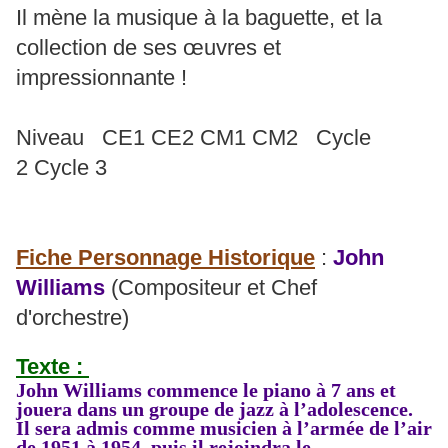
Il mène la musique à la baguette, et la
collection de ses œuvres et
impressionnante !
Niveau CE1 CE2 CM1 CM2 Cycle
2 Cycle 3
Fiche Personnage Historique
:
John
Williams
(Compositeur et Chef
d'orchestre)
Texte :
John Williams commence le piano à 7 ans et
jouera dans un groupe de jazz à l’adolescence.
Il sera admis comme musicien à l’armée de l’air
de 1951 à 1954, puis il rejoindra le