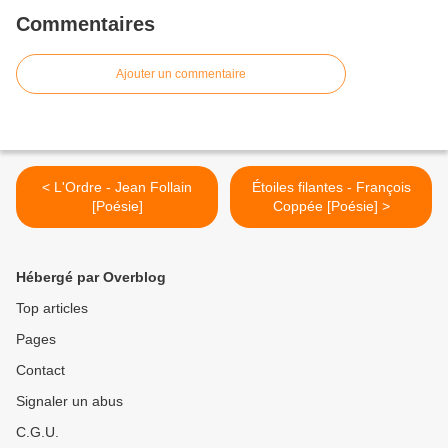
Commentaires
Ajouter un commentaire
< L'Ordre - Jean Follain
Étoiles filantes - François
[Poésie]
Coppée [Poésie] >
Hébergé par Overblog
Top articles
Pages
Contact
Signaler un abus
C.G.U.