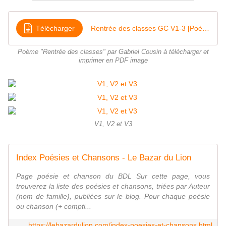
Télécharger
Rentrée des classes GC V1-3 [Poésie]
Poème "Rentrée des classes" par Gabriel Cousin à télécharger et
imprimer en PDF image
V1, V2 et V3
Index Poésies et Chansons - Le Bazar du Lion
Page poésie et chanson du BDL Sur cette page, vous
trouverez la liste des poésies et chansons, triées par Auteur
(nom de famille), publiées sur le blog. Pour chaque poésie
ou chanson (+ compti...
https://lebazardulion.com/index-poesies-et-chansons.html